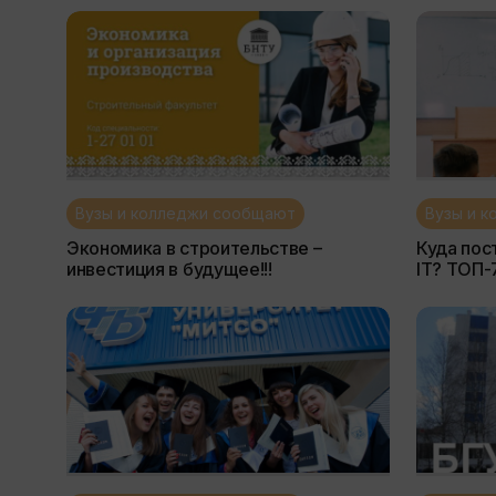
дизайн и реклама
Вузы и колледжи сообщают
Вузы и 
Экономика в строительстве –
Куда пост
инвестиция в будущее!!!
IT? ТОП-