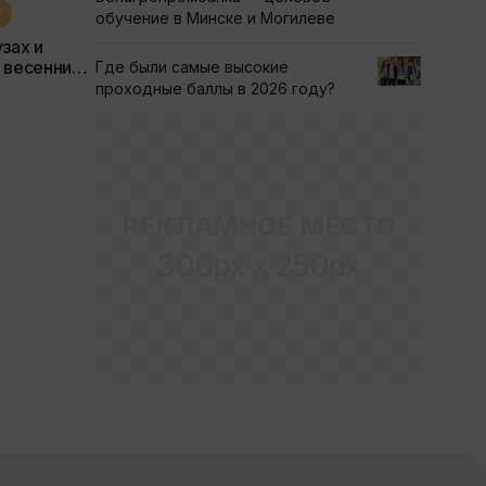
т
обучение в Минске и Могилеве
зах и
 весенних
Где были самые высокие
проходные баллы в 2026 году?
РЕКЛАМНОЕ МЕСТО
300px x 250px