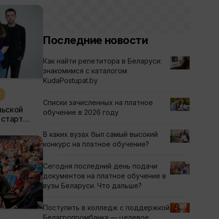
Последние новости
Как найти репетитора в Беларуси:
знакомимся с каталогом
KudaPostupat.by
т
Списки зачисленных на платное
льской
обучение в 2026 году
 старт
В каких вузах был самый высокий
конкурс на платное обучение?
Сегодня последний день подачи
документов на платное обучение в
вузы Беларуси. Что дальше?
Поступить в колледж с поддержкой
Белагропромбанка — целевое