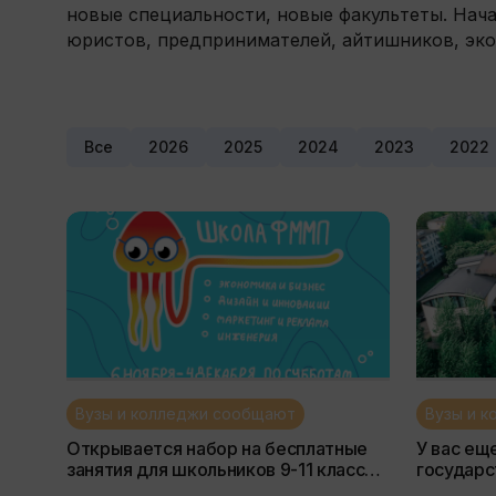
новые специальности, новые факультеты. Нач
юристов, предпринимателей, айтишников, эк
Все
2026
2025
2024
2023
2022
Вузы и колледжи сообщают
Вузы и 
Открывается набор на бесплатные
У вас ещ
занятия для школьников 9-11 классов.
государс
Маркетинг, 3D-моделирование,
или внут