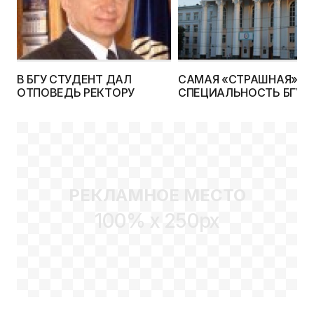
В БГУ СТУДЕНТ ДАЛ
САМАЯ «СТРАШНАЯ»
ОТПОВЕДЬ РЕКТОРУ
СПЕЦИАЛЬНОСТЬ БГУ:
КОНКУРС 17 ЧЕЛОВЕК Н
МЕСТО!
РЕКЛАМНОЕ МЕСТО
100% x 250px