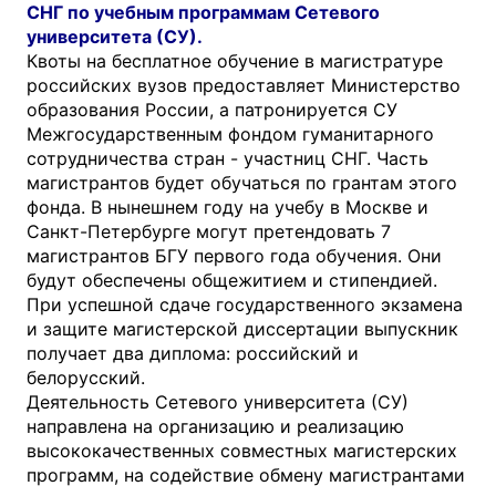
СНГ по учебным программам Сетевого
университета (СУ).
Квоты на бесплатное обучение в магистратуре
российских вузов предоставляет Министерство
образования России, а патронируется СУ
Межгосударственным фондом гуманитарного
сотрудничества стран - участниц СНГ. Часть
магистрантов будет обучаться по грантам этого
фонда. В нынешнем году на учебу в Москве и
Санкт-Петербурге могут претендовать 7
магистрантов БГУ первого года обучения. Они
будут обеспечены общежитием и стипендией.
При успешной сдаче государственного экзамена
и защите магистерской диссертации выпускник
получает два диплома: российский и
белорусский.
Деятельность Сетевого университета (СУ)
направлена на организацию и реализацию
высококачественных совместных магистерских
программ, на содействие обмену магистрантами