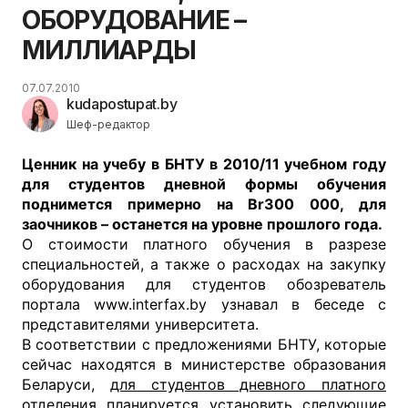
ОБОРУДОВАНИЕ –
МИЛЛИАРДЫ
07.07.2010
kudapostupat.by
Шеф-редактор
Ценник на учебу в БНТУ в 2010/11 учебном году
для студентов дневной формы обучения
поднимется примерно на Br300 000, для
заочников – останется на уровне прошлого года.
О стоимости платного обучения в разрезе
специальностей, а также о расходах на закупку
оборудования для студентов обозреватель
портала www.interfax.by узнавал в беседе с
представителями университета.
В соответствии с предложениями БНТУ, которые
сейчас находятся в министерстве образования
Беларуси,
для студентов дневного платного
отделения
планируется установить следующие