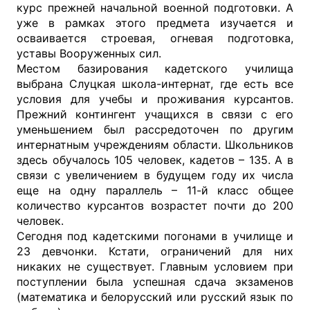
курс прежней начальной военной подготовки. А
уже в рамках этого предмета изучается и
осваивается строевая, огневая подготовка,
уставы Вооруженных сил.
Местом базирования кадетского училища
выбрана Слуцкая школа-интернат, где есть все
условия для учебы и проживания курсантов.
Прежний контингент учащихся в связи с его
уменьшением был рассредоточен по другим
интернатным учреждениям области. Школьников
здесь обучалось 105 человек, кадетов – 135. А в
связи с увеличением в будущем году их числа
еще на одну параллель – 11-й класс общее
количество курсантов возрастет почти до 200
человек.
Сегодня под кадетскими погонами в училище и
23 девчонки. Кстати, ограничений для них
никаких не существует. Главным условием при
поступлении была успешная сдача экзаменов
(математика и белорусский или русский язык по