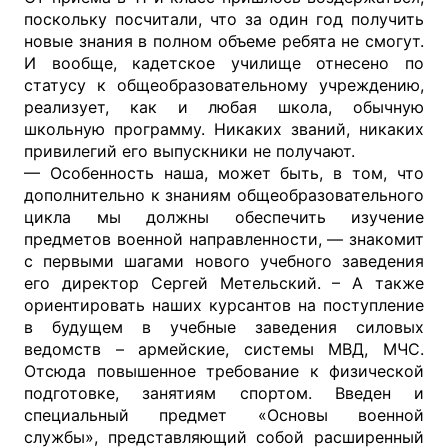
поскольку посчитали, что за один год получить
новые знания в полном объеме ребята не смогут.
И вообще, кадетское училище отнесено по
статусу к общеобразовательному учреждению,
реализует, как и любая школа, обычную
школьную программу. Никаких званий, никаких
привилегий его выпускники не получают.
— Особенность наша, может быть, в том, что
дополнительно к знаниям общеобразовательного
цикла мы должны обеспечить изучение
предметов военной направленности, — знакомит
с первыми шагами нового учебного заведения
его директор Сергей Метельский. – А также
ориентировать наших курсантов на поступление
в будущем в учебные заведения силовых
ведомств – армейские, системы МВД, МЧС.
Отсюда повышенное требование к физической
подготовке, занятиям спортом. Введен и
специальный предмет «Основы военной
службы», представляющий собой расширенный