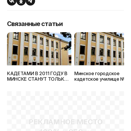
Связанные статьи
КАДЕТАМИ В 2011 ГОДУ В
Минское городское
МИНСКЕ СТАНУТ ТОЛЬКО
кадетское училище № 1
50 ЧЕЛОВЕК
открыло свои двери для
учащихся
РЕКЛАМНОЕ МЕСТО