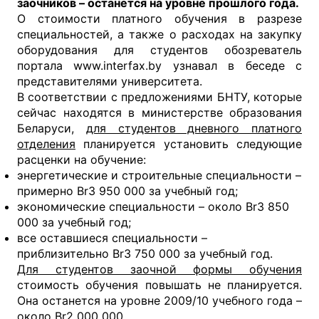
заочников – останется на уровне прошлого года.
О стоимости платного обучения в разрезе
специальностей, а также о расходах на закупку
оборудования для студентов обозреватель
портала www.interfax.by узнавал в беседе с
представителями университета.
В соответствии с предложениями БНТУ, которые
сейчас находятся в министерстве образования
Беларуси,
для студентов дневного платного
отделения
планируется установить следующие
расценки на обучение:
энергетические и строительные специальности –
примерно Br3 950 000 за учебный год;
экономические специальности – около Br3 850
000 за учебный год;
все оставшиеся специальности –
приблизительно Br3 750 000 за учебный год.
Для студентов заочной формы обучения
стоимость обучения повышать не планируется.
Она останется на уровне 2009/10 учебного года –
около Br2 000 000.