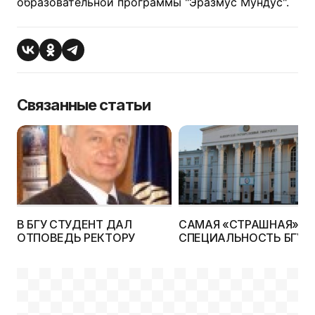
образовательной программы "Эразмус Мундус".
Связанные статьи
В БГУ СТУДЕНТ ДАЛ
САМАЯ «СТРАШНАЯ»
ОТПОВЕДЬ РЕКТОРУ
СПЕЦИАЛЬНОСТЬ БГУ:
КОНКУРС 17 ЧЕЛОВЕК Н
МЕСТО!