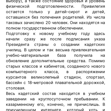
выбору), а также состояние здоровья и уровень
физической подготовленности. Привилегия
остается только у детей-сирот и детей,
оставшихся без попечения родителей. Из числа
таковых зачислено 20 человек. Они находятся на
полном государственном обеспечении.
Подготовку к новому учебному году здесь
начали сразу же после подписания указа
Президента страны о создании кадетских
училищ. В целом и так весьма привлекательная
учебно-материальная база получила на
обновление дополнительные средства. Помимо
старых классов и кабинетов, созданного нового
компьютерного класса, в распоряжении
курсантов великолепный стадион, спортзал,
бассейн с 18-метровой плавательной дорожкой,
столовая.
Весь кадетский состав находится в учебном
заведении на круглосуточном пребывании. К
казарменному его, конечно, не причислишь. В
приучилищном интернате, который хоть и