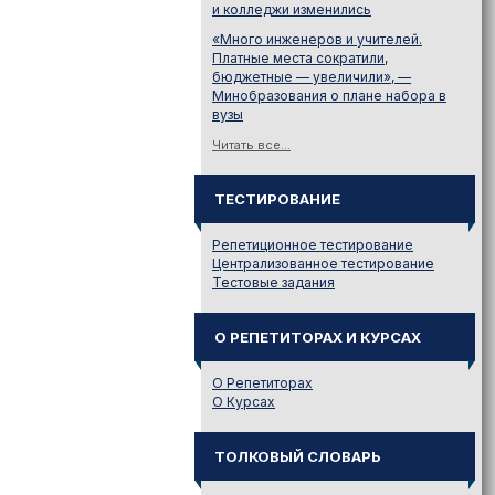
и колледжи изменились
«Много инженеров и учителей.
Платные места сократили,
бюджетные — увеличили», —
Минобразования о плане набора в
вузы
Читать все...
ТЕСТИРОВАНИЕ
Репетиционное тестирование
Централизованное тестирование
Тестовые задания
О РЕПЕТИТОРАХ И КУРСАХ
О Репетиторах
О Курсах
ТОЛКОВЫЙ СЛОВАРЬ