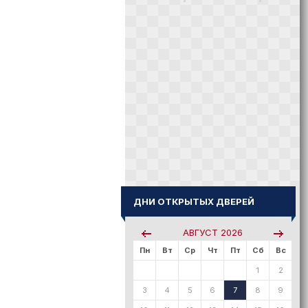
ДНИ ОТКРЫТЫХ ДВЕРЕЙ
АВГУСТ
2026
Пн
Вт
Ср
Чт
Пт
Сб
Вс
1
2
3
4
5
6
7
8
9