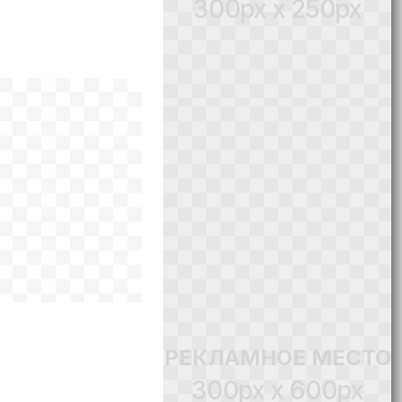
300px x 250px
РЕКЛАМНОЕ МЕСТО
300px x 600px