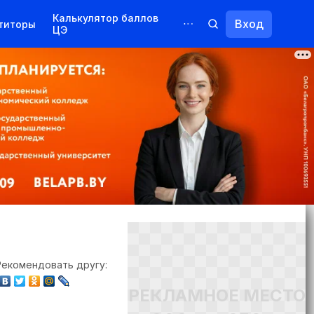
Калькулятор баллов
Вход
титоры
ЦЭ
Обучение для иностранцев
Курсы
Переподготовка
Рекомендовать другу:
РЕКЛАМНОЕ МЕСТО