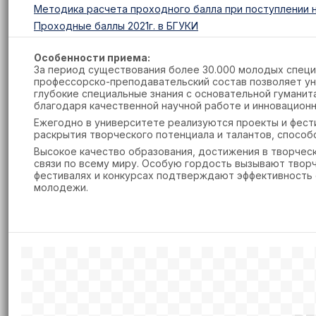
Методика расчета проходного балла при поступлении 
Проходные баллы 2021г. в БГУКИ
Особенности приема:
За период существования более 30.000 молодых спец
профессорско-преподавательский состав позволяет ун
глубокие специальные знания с основательной гуманит
благодаря качественной научной работе и инновацион
Ежегодно в университете реализуются проекты и фест
раскрытия творческого потенциала и талантов, спосо
Высокое качество образования, достижения в творчес
связи по всему миру. Особую гордость вызывают твор
фестивалях и конкурсах подтверждают эффективность 
молодежи.