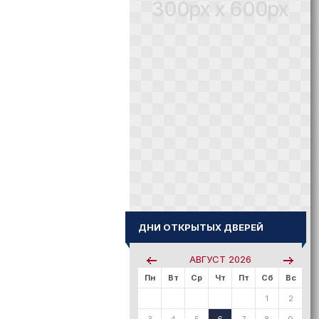
300px x 600px
ДНИ ОТКРЫТЫХ ДВЕРЕЙ
АВГУСТ
2026
Пн
Вт
Ср
Чт
Пт
Сб
Вс
1
2