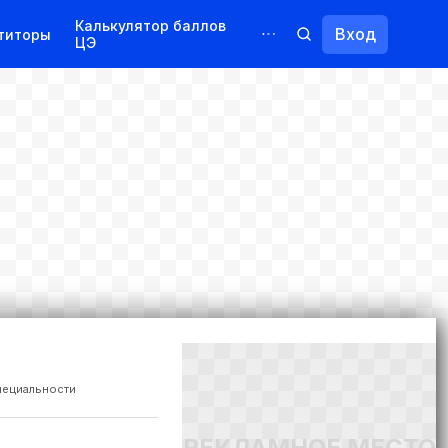
Калькулятор баллов
Вход
титоры
ЦЭ
Обучение для иностранцев
Курсы
Переподготовка
пециальности
РЕКЛАМНОЕ МЕСТО