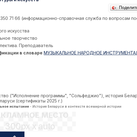
Поделит
17 350 71 66 (информационно-справочная служба по вопросам по
ого искусства
ьное творчество
лектива. Преподаватель
фикации в словаре
МУЗЫКАЛЬНОЕ НАРОДНОЕ ИНСТРУМЕНТА
ство ("Исполнение программы", "Сольфеджио"), история Белар
аруси (сертификаты 2025 г.)
льное испытание
- История Беларуси в контексте всемирной истории
ЕКЛАМНОЕ МЕСТО
300px x auto