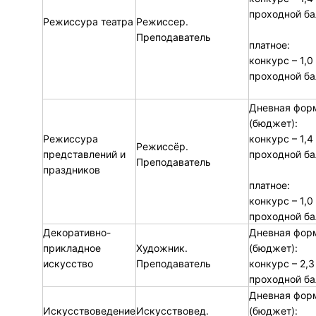
проходной ба
Режиссура театра
Режиссер.
Преподаватель
платное:
конкурс – 1,0
проходной ба
Дневная фор
(бюджет):
Режиссура
конкурс – 1,4
Режиссёр.
представлений и
проходной ба
Преподаватель
праздников
платное:
конкурс – 1,0
проходной ба
Декоративно-
Дневная фор
прикладное
Художник.
(бюджет):
искусство
Преподаватель
конкурс – 2,3
проходной ба
Дневная фор
Искусствоведение
Искусствовед.
(бюджет):