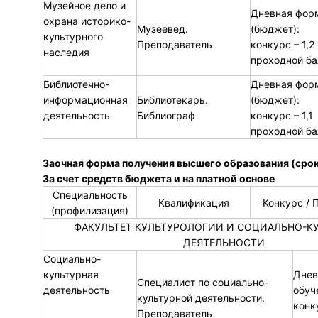
Музейное дело и
Дневная фор
охрана историко-
Музеевед.
(бюджет):
культурного
Преподаватель
конкурс – 1,2
наследия
проходной ба
Библиотечно-
Дневная фор
информационная
Библиотекарь.
(бюджет):
деятельность
Библиограф
конкурс – 1,1
проходной ба
Заочная форма получения высшего образования (срок 
За счет средств бюджета и на платной основе
Специальность
Квалификация
Конкурс / 
(профилизация)
ФАКУЛЬТЕТ КУЛЬТУРОЛОГИИ И СОЦИАЛЬНО-К
ДЕЯТЕЛЬНОСТИ
Социально-
культурная
Днев
Специалист по социально-
деятельность
обуч
культурной деятельности.
конку
Преподаватель