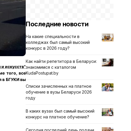
Последние новости
На какие специальности в
колледжах был самый высокий
конкурс в 2026 году?
Как найти репетитора в Беларуси:
 и искусств"
знакомимся с каталогом
е того, все
KudaPostupat.by
я в БГУКИ вы
Списки зачисленных на платное
обучение в вузы Беларуси 2026
году
В каких вузах был самый высокий
конкурс на платное обучение?
Сегодня последний день подачи