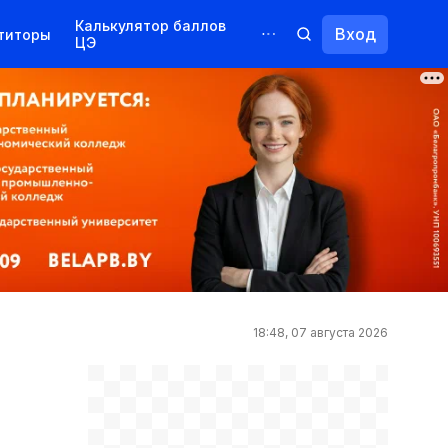
Калькулятор баллов
Вход
титоры
ЦЭ
Обучение для иностранцев
Курсы
Переподготовка
18:48, 07 августа 2026