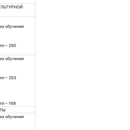
УЛЬТУРНОЙ
ма обучения
лл – 290
ма обучения
лл – 293
лл – 168
УРЫ
ма обучения