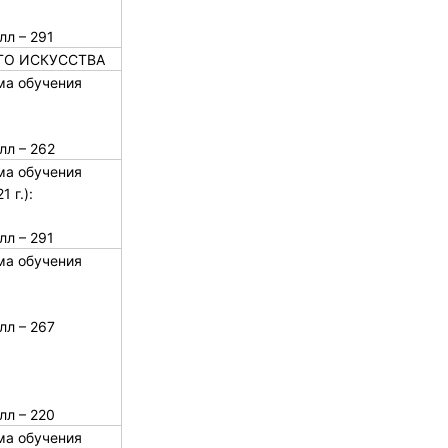
лл – 291
ГО ИСКУССТВА
ма обучения
лл – 262
ма обучения
 г.):
лл – 291
ма обучения
лл – 267
лл – 220
ма обучения