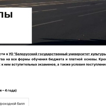
сти в
УО "Белорусский государственный университет культуры
тва на все формы обучения бюджета и платной основы. Кром
 к ним вступительных экзаменов, а также условия поступлени
 – 4 года)
Проходной балл