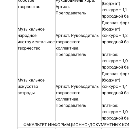
Хоровое
Руководитель хора.
(бюджет):
творчество
Артист.
конкурс – 1,1
Преподаватель
проходной ба
Дневная фор
Музыкальное
(бюджет):
народное
Артист. Руководитель
конкурс – 1,2
инструментальное
творческого
проходной ба
творчество
коллектива.
Преподаватель
платное:
конкурс – 1,0
проходной ба
Дневная фор
Музыкальное
(бюджет):
искусство
Артист. Руководитель
конкурс – 1,4
эстрады
творческого
проходной ба
коллектива.
Преподаватель
платное:
конкурс – 1,0
проходной ба
ФАКУЛЬТЕТ ИНФОРМАЦИОННО-ДОКУМЕНТНЫХ К