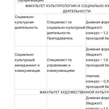
(профилизация)
ФАКУЛЬТЕТ КУЛЬТУРОЛОГИИ И СОЦИАЛЬНО-К
ДЕЯТЕЛЬНОСТИ
Социально-
культурная
Специалист по
Дневная фор
деятельность
социально-культурной
(бюджет):
деятельности.
конкурс – 1,3
Преподаватель
проходной ба
Дневная фор
Социально-
(бюджет):
культурный
Специалист по
конкурс – 1,9
менеджмент и
управлению и
проходной ба
коммуникации
коммуникациям
платное:
конкурс – 0,9
проходной ба
ФАКУЛЬТЕТ ХУДОЖЕСТВЕННОЙ КУЛЬТ
Дневная фор
(бюджет):
конкурс – 1,4