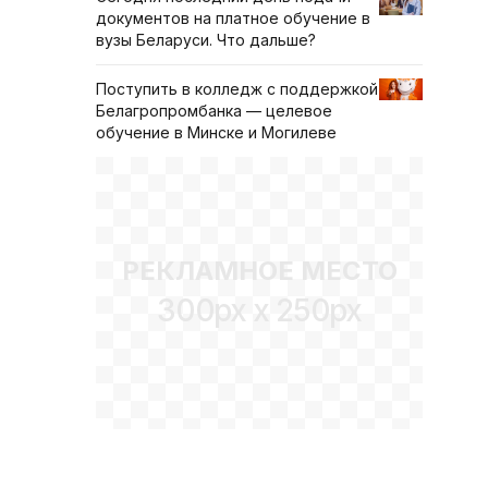
документов на платное обучение в
вузы Беларуси. Что дальше?
Поступить в колледж с поддержкой
Белагропромбанка — целевое
обучение в Минске и Могилеве
РЕКЛАМНОЕ МЕСТО
300px x 250px