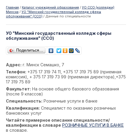
Главная
/
Каталог учреждений образования
/
УО ССО (колледжи)
Минска
/
УО "Минский государственный колледж сферы
обслуживания" (ССО)
/
Данные по специальности
УО "Минский государственный колледж сферы
обслуживания" (ССО)
Поделиться…
Адрес:
г. Минск Семашко, 7
Телефон:
+375 17 319 74 11, +375 17 319 75 89 (приемная
комиссия), + 375 17 319 73 99 (приемная директора),+375
17 319 75 89
Факультет:
На основе общего базового образования
(после 9 классов)
Специальность:
Розничные услуги в банке
Квалификация:
Специалист по оказанию розничных
банковских услуг
Читайте примерное описание специальности/
квалификации в словаре
РОЗНИЧНЫЕ УСЛУГИ В БАНКЕ
в словаре.