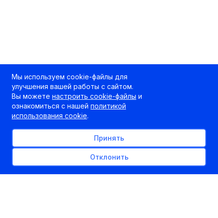
Мы используем cookie-файлы для
улучшения вашей работы с сайтом.
Вы можете
настроить cookie-файлы
и
ознакомиться с нашей
политикой
использования cookie
.
Принять
Отклонить