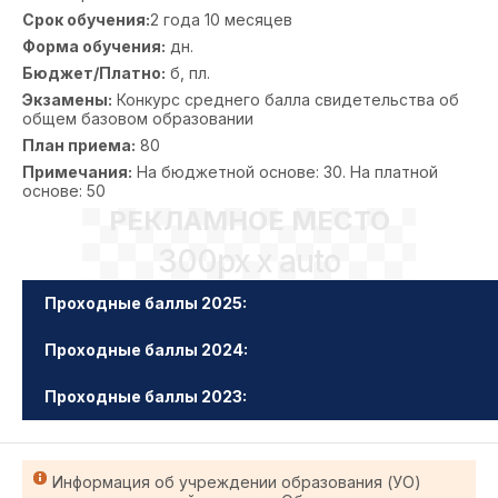
Срок обучения:
2 года 10 месяцев
Форма обучения:
дн.
Бюджет/Платно:
б, пл.
Экзамены:
Конкурс среднего балла свидетельства об
общем базовом образовании
План приема:
80
Примечания:
На бюджетной основе: 30. На платной
основе: 50
РЕКЛАМНОЕ МЕСТО
300px x auto
Проходные баллы 2025:
Проходные баллы 2024:
Проходные баллы 2023:
Информация об учреждении образования (УО)