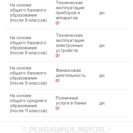
Техническая
На основе
эксплуатация
общего базового
приборов и
дн
образования
аппаратов
(после 9 классов)
Техническая
На основе
эксплуатация
общего базового
электронных
дн
образования
устройств
(после 9 классов)
На основе
Финансовая
общего базового
деятельность
дн
образования
(после 9 классов)
На основе
Розничные
общего среднего
услуги в банке
дн.
образования
(после 11 классов)
РЕКЛАМНОЕ МЕСТО