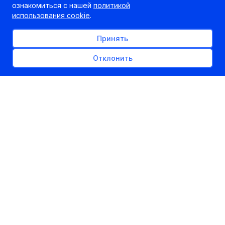
ознакомиться с нашей
политикой
использования cookie
.
Принять
Отклонить