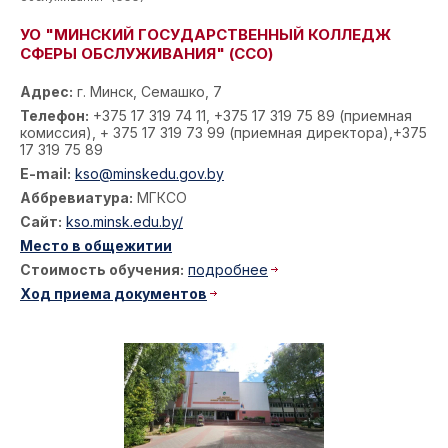
УО "МИНСКИЙ ГОСУДАРСТВЕННЫЙ КОЛЛЕДЖ
СФЕРЫ ОБСЛУЖИВАНИЯ" (ССО)
Адрес:
г. Минск, Семашко, 7
Телефон:
+375 17 319 74 11, +375 17 319 75 89 (приемная
комиссия), + 375 17 319 73 99 (приемная директора),+375
17 319 75 89
E-mail:
kso@minskedu.gov.by
Аббревиатура:
МГКСО
Сайт:
kso.minsk.edu.by/
Место в общежитии
Стоимость обучения:
подробнее
Ход приема документов