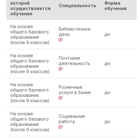
которой
Форма
Специальность
осуществляется
обучения
обучение
На основе
Библиотечное
общего базового
дело
дн
образования
(после 9 классов)
На основе
Почтовая
общего базового
деятельность
дн.
образования
(после 9 классов)
На основе
Розничные
общего базового
услуги в банке
дн.
образования
(после 9 классов)
На основе
Социальная
общего базового
работа
дн.
образования
(после 9 классов)