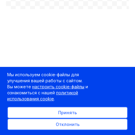
Мы используем cookie-файлы для
улучшения вашей работы с сайтом.
Вы можете
настроить cookie-файлы
и
ознакомиться с нашей
политикой
использования cookie
.
Принять
Отклонить