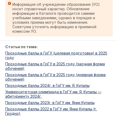
Информация об учреждении образования (УО)
носит справочный характер. Обновление
информации в Каталоге проводится самими
учебными заведениями, однако в порядке и
условиях приема могут быть изменения.
Советуем уточнять информацию в приемной
комиссии УО.
Статьи по теме:
Проходные баллы в ГрГУ (целевая подготовка) в 2025
году
Проходные баллы в ГрГУ в 2025 году (заочная форма
обучения)
Проходные баллы в ГрГУ в 2025 году (дневная форма
обучения)
Проходные баллы 2024г. в ГрГУ им. Я. Купалы
Университетская олимпиада в ГрГУ им. Я. Купалы —
абитуриенту 2024г.
Проходные баллы 2023г. в ГрГУ им. Янки Купалы
Проходные баллы 2022 в ГрГУ им. Янки Купалы (г.
Гродно)