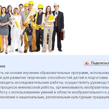
Поделить
ния
ь на основе изучения образовательных программ, использов
я для развития творческих способностей детей и подготовки 
оводить исследовательские работы; осуществлять руководст
 процессе внеклассной работы, организовывать изобразител
оту с использованием умений в области изобразительного и 
коление к национальным, региональным культурным традиция