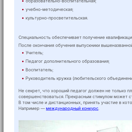
образовательно-воспитательная;
учебно-методическая;
культурно-просветительская.
Специальность обеспечивает получение квалификаци
После окончания обучения выпускники вышеназванно
Учитель;
Педагог дополнительного образования;
Воспитатель;
Руководитель кружка (любительского объединения
Не секрет, что хороший педагог должен не только п
совершенствоваться. Прекрасным стимулом может ст
В том числе и дистанционных, принять участие в ко
Например —
международный конкурс
.