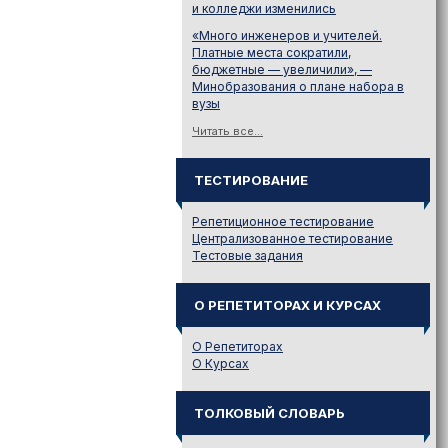
и колледжи изменились
«Много инженеров и учителей.
Платные места сократили,
бюджетные — увеличили», —
Минобразования о плане набора в
вузы
Читать все...
ТЕСТИРОВАНИЕ
Репетиционное тестирование
Централизованное тестирование
Тестовые задания
О РЕПЕТИТОРАХ И КУРСАХ
О Репетиторах
О Курсах
ТОЛКОВЫЙ СЛОВАРЬ