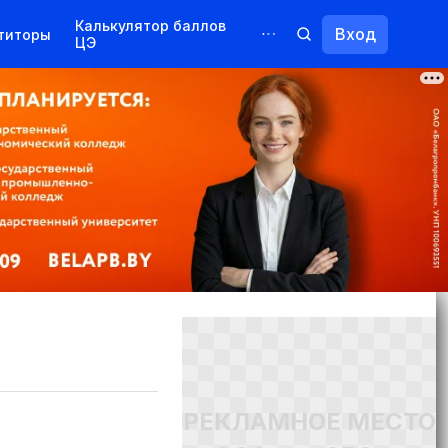
Калькулятор баллов
Вход
титоры
ЦЭ
Обучение для иностранцев
Курсы
Переподготовка
РЕКЛАМНОЕ МЕСТО