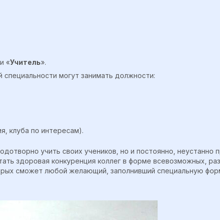
и «
Учитель
».
й специальности могут занимать должности:
, клуба по интересам).
лодотворно учить своих учеников, но и постоянно, неустанно
ать здоровая конкуренция коллег в форме всевозможных, раз
торых сможет любой желающий, заполнивший специальную форм