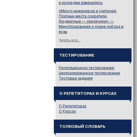
и колледжи изменились
«Много инженеров и учителей.
Платные места сократили,
бюджетные — увеличили», —
Минобразования о плане набора в
вузы
Читать все...
ТЕСТИРОВАНИЕ
Репетиционное тестирование
Централизованное тестирование
Тестовые задания
О РЕПЕТИТОРАХ И КУРСАХ
О Репетиторах
О Курсах
ТОЛКОВЫЙ СЛОВАРЬ