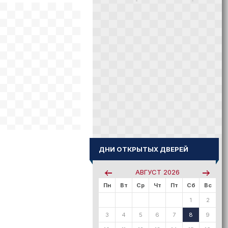
ДНИ ОТКРЫТЫХ ДВЕРЕЙ
АВГУСТ
2026
Пн
Вт
Ср
Чт
Пт
Сб
Вс
1
2
3
4
5
6
7
8
9