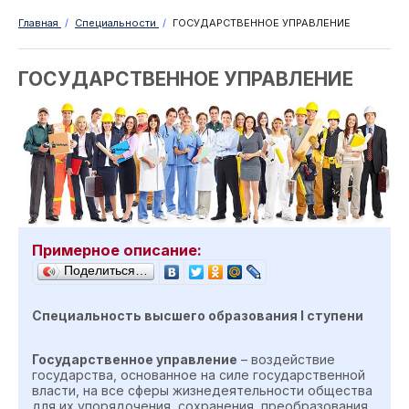
Главная
/
Специальности
/
ГОСУДАРСТВЕННОЕ УПРАВЛЕНИЕ
ГОСУДАРСТВЕННОЕ УПРАВЛЕНИЕ
Примерное описание:
Поделиться…
Специальность высшего образования
I
ступен
и
Государственное управление
– воздействие
государства, основанное на силе государственной
власти, на все сферы жизнедеятельности общества
для их упорядочения, сохранения, преобразования,