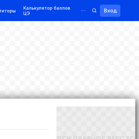
Калькулятор баллов
Вход
титоры
ЦЭ
Обучение для иностранцев
Курсы
Переподготовка
РЕКЛАМНОЕ МЕСТО