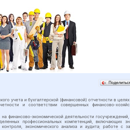
Поделить
кого учета и бухгалтерской (финансовой) отчетности в целя
тчетности и соответствии совершенных финансово-хозяй
 на финансово-экономической деятельности госучреждений, 
деленных профессиональных компетенций, включающих зн
 контроля, экономического анализа и аудита; работе с з