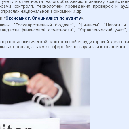
 учету и отчетности, налогообложению и анализу хозяйстве
бами контроля, технологией проведения проверок и ауд
отраслях национальной экономики и др.
и «
Экономист. Специалист по аудиту
».
ины: "Государственный бюджет", "Финансы", "Налоги и 
тандарты финансовой отчетности", "Управленческий учет",
пертно-аналитической, контрольной и аудиторской деятель
ьных органах, а также в сфере бизнес-аудита и консалтинга.