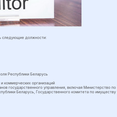
ть следующие должности:
роля Республики Беларусь
 и коммерческих организаций
анов государственного управления, включая Министерство по
спублики Беларусь, Государственного комитета по имуществу