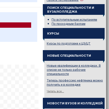
ПОИСК СПЕЦИАЛЬНОСТИ И
ВУЗА/КОЛЛЕДЖА
По вступительным испытаниям
По проходным баллам
КУРСЫ
Курсы по подготовке к ЦЭ/ЦТ
НОВЫЕ СПЕЦИАЛЬНОСТИ
Новые квалификации в колледжах. В
списке не только рабочие
специальности
Теперь профессию нефтяника можно
получить и в колледже
Читать все...
НОВОСТИ ВУЗОВ И КОЛЛЕДЖЕЙ