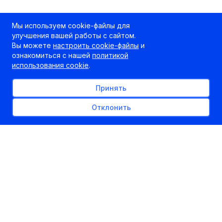
Мы используем cookie-файлы для
улучшения вашей работы с сайтом.
Вы можете
настроить cookie-файлы
и
ознакомиться с нашей
политикой
использования cookie
.
Принять
Отклонить