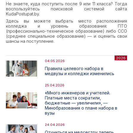
Не знаете, куда поступить после 9 или 11 класса? Тогда
воспользуйтесь поисковой системой сайта
KudaPostupat.by
.
Здесь вы можете выбрать место расположения
колледжа и уровень образования: ПТО
(профессионально-техническое образование) либо ССО
(среднее специальное образование) — и оценить свои
шансы на поступление.
2026
04.05.2026
Правила целевого набора в
медвузы и колледжи изменились
25.04.2026
«Много инженеров и учителей.
Платные места сократили,
бюджетные — увеличили», —
Минобразования о плане набора в
вузы
24.04.2026
Отучиться на медсестру теперь