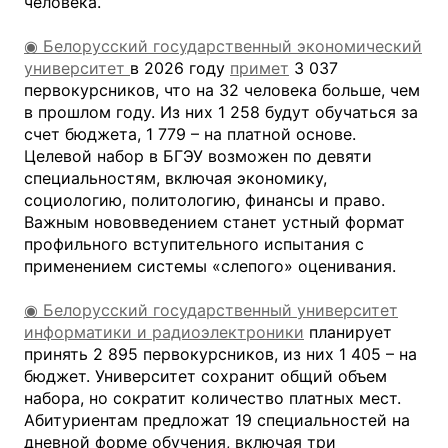
человека.
◉ Белорусский государственный экономический
университет
в 2026 году
примет
3 037
первокурсников, что на 32 человека больше, чем
в прошлом году. Из них 1 258 будут обучаться за
счет бюджета, 1 779 – на платной основе.
Целевой набор в БГЭУ возможен по девяти
специальностям, включая экономику,
социологию, политологию, финансы и право.
Важным нововведением станет устный формат
профильного вступительного испытания с
применением системы «слепого» оценивания.
◉ Белорусский государственный университет
информатики и радиоэлектроники
планирует
принять 2 895 первокурсников, из них 1 405 – на
бюджет. Университет сохранит общий объем
набора, но сократит количество платных мест.
Абитуриентам предложат 19 специальностей на
дневной форме обучения, включая три