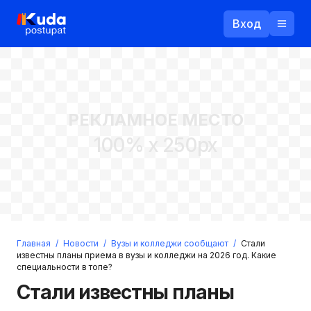
Вход
Назад
РЕКЛАМНОЕ МЕСТО
Логин
100% x 250px
Пароль
Ваш email
Забыли пароль?
Главная
/
Новости
/
Вузы и колледжи сообщают
/
Стали
Войти
известны планы приема в вузы и колледжи на 2026 год. Какие
специальности в топе?
Прислать пароль
Регистрация
Стали известны планы