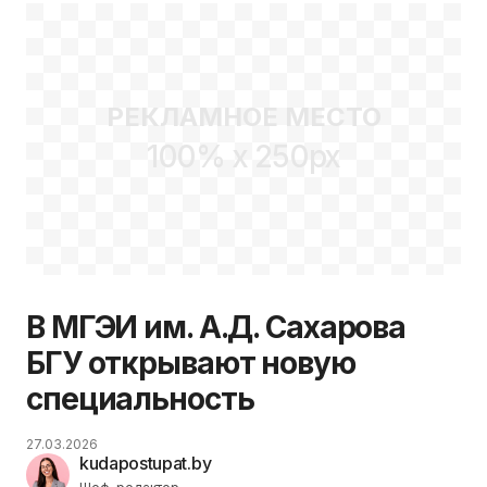
РЕКЛАМНОЕ МЕСТО
100% x 250px
В МГЭИ им. А.Д. Сахарова
БГУ открывают новую
специальность
27.03.2026
kudapostupat.by