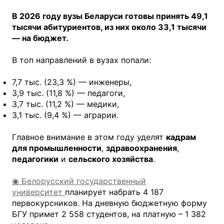
В 2026 году вузы Беларуси готовы принять 49,1
тысячи абитуриентов, из них около 33,1 тысячи
— на бюджет.
В топ направлений в вузах попали:
7,7 тыс. (23,3 %) — инженеры,
3,9 тыс. (11,8 %) — педагоги,
3,7 тыс. (11,2 %) — медики,
3,1 тыс. (9,4 %) — аграрии.
Главное внимание в этом году уделят
кадрам
для промышленности
,
здравоохранения
,
педагогики
и
сельского хозяйства
.
◉ Белорусский государственный
университет
планирует набрать 4 187
первокурсников. На дневную бюджетную форму
БГУ примет 2 558 студентов, на платную – 1 382