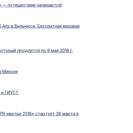
— путешествие начинается!
l Arts в Вильнюсе. Бесплатная визовая
оторый продлится по 9 мая 2018 г.
в Минске
 и ГИУСТ
R-кветка-2018» стартует 28 марта в