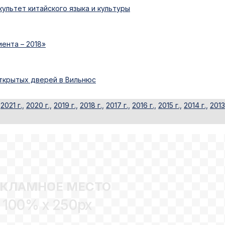
ультет китайского языка и культуры
ента – 2018»
открытых дверей в Вильнюс
2021 г.,
2020 г.,
2019 г.,
2018 г.,
2017 г.,
2016 г.,
2015 г.,
2014 г.,
2013 
ЕКЛАМНОЕ МЕСТО
100% x 250px