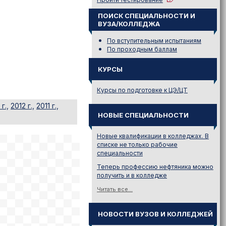
ПОИСК СПЕЦИАЛЬНОСТИ И
ВУЗА/КОЛЛЕДЖА
По вступительным испытаниям
По проходным баллам
КУРСЫ
Курсы по подготовке к ЦЭ/ЦТ
г.,
2012 г.,
2011 г.,
НОВЫЕ СПЕЦИАЛЬНОСТИ
Новые квалификации в колледжах. В
списке не только рабочие
специальности
Теперь профессию нефтяника можно
получить и в колледже
Читать все...
НОВОСТИ ВУЗОВ И КОЛЛЕДЖЕЙ