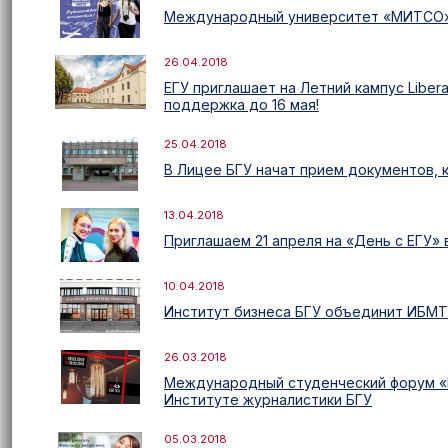
Международный университет «МИТСО» 
26.04.2018
ЕГУ приглашает на Летний кампус Libera
поддержка до 16 мая!
25.04.2018
В Лицее БГУ начат прием документов, к
13.04.2018
Приглашаем 21 апреля на «День с ЕГУ» 
10.04.2018
Институт бизнеса БГУ объединит ИБМТ
26.03.2018
Международный студенческий форум «P
Институте журналистики БГУ
05.03.2018