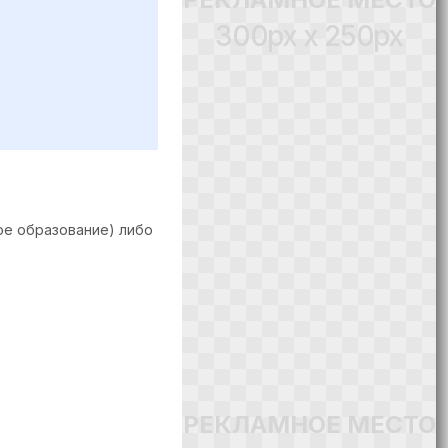
300px x 250px
ое образование) либо
РЕКЛАМНОЕ МЕСТО