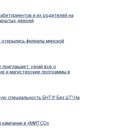
абитуриентов и их родителей на
ткрытых дверей
е открылись филиалы минской
 приглашает: узнай всё о
ие и магистерские программы в
ую специальность БНТУ! Без ЦТ! На
й кампании в «МИТСО»