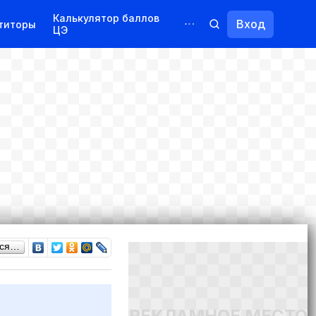
Калькулятор баллов
Вход
титоры
ЦЭ
Обучение для иностранцев
Курсы
Переподготовка
ься…
РЕКЛАМНОЕ МЕСТО