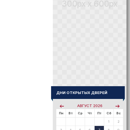
300px x 600px
ДНИ ОТКРЫТЫХ ДВЕРЕЙ
АВГУСТ
2026
Пн
Вт
Ср
Чт
Пт
Сб
Вс
1
2