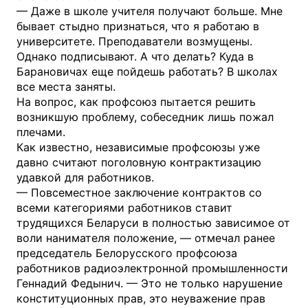
— Даже в школе учителя получают больше. Мне
бывает стыдно признаться, что я работаю в
университете. Преподаватели возмущены.
Однако подписывают. А что делать? Куда в
Барановичах еще пойдешь работать? В школах
все места заняты.
На вопрос, как профсоюз пытается решить
возникшую проблему, собеседник лишь пожал
плечами.
Как известно, независимые профсоюзы уже
давно считают поголовную контрактизацию
удавкой для работников.
— Повсеместное заключение контрактов со
всеми категориями работников ставит
трудящихся Беларуси в полностью зависимое от
воли нанимателя положение, — отмечал ранее
председатель Белорусского профсоюза
работников радиоэлектронной промышленности
Геннадий Федынич. — Это не только нарушение
конституционных прав, это неуважение прав