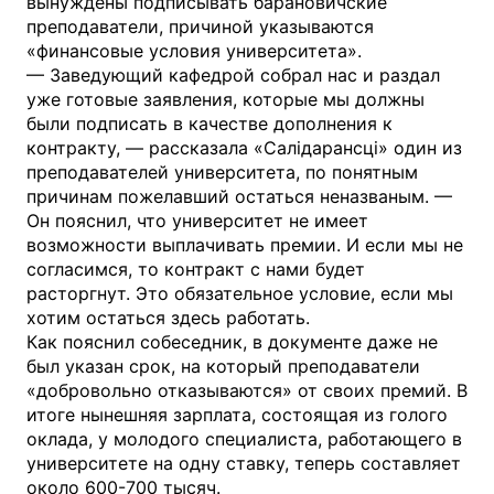
вынуждены подписывать барановичские
преподаватели, причиной указываются
«финансовые условия университета».
— Заведующий кафедрой собрал нас и раздал
уже готовые заявления, которые мы должны
были подписать в качестве дополнения к
контракту, — рассказала «Салідарансці» один из
преподавателей университета, по понятным
причинам пожелавший остаться неназваным. —
Он пояснил, что университет не имеет
возможности выплачивать премии. И если мы не
согласимся, то контракт с нами будет
расторгнут. Это обязательное условие, если мы
хотим остаться здесь работать.
Как пояснил собеседник, в документе даже не
был указан срок, на который преподаватели
«добровольно отказываются» от своих премий. В
итоге нынешняя зарплата, состоящая из голого
оклада, у молодого специалиста, работающего в
университете на одну ставку, теперь составляет
около 600-700 тысяч.