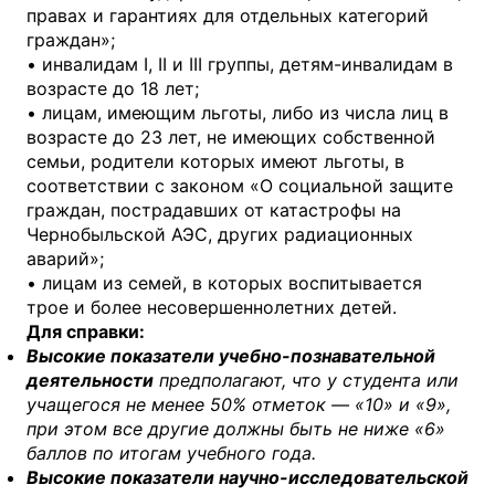
правах и гарантиях для отдельных категорий
граждан»;
• инвалидам I, II и III группы, детям-инвалидам в
возрасте до 18 лет;
• лицам, имеющим льготы, либо из числа лиц в
возрасте до 23 лет, не имеющих собственной
семьи, родители которых имеют льготы, в
соответствии с законом «О социальной защите
граждан, пострадавших от катастрофы на
Чернобыльской АЭС, других радиационных
аварий»;
• лицам из семей, в которых воспитывается
трое и более несовершеннолетних детей.
Для справки:
Высокие показатели учебно-познавательной
деятельности
предполагают, что у студента или
учащегося не менее 50% отметок — «10» и «9»,
при этом все другие должны быть не ниже «6»
баллов по итогам учебного года.
Высокие показатели научно-исследовательской