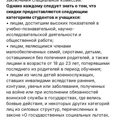
заключения специальной комиссии.
Однако каждому следует знать о том, что
скидки предоставляются следующим
категориям студентов и учащихся:
• лицам, достигшим высоких показателей в
учебно-познавательной, научно-
исследовательской деятельности и
общественной работе;
• лицам, являющимся членами
малообеспеченных семей, сиротами, детьми,
оставшимися без попечения родителей, а также
лицами в возрасте от 18 до 23 лет, потерявшими
последнего из родителей в период обучения;
• лицам из числа детей военнослужащих,
ставших инвалидами вследствие ранения,
контузии, увечья или заболевания, полученных
на войне или при исполнении обязанностей
воинской службы в государствах, где велись
боевые действия, и некоторых других категорий
лиц из силовых структур, перечисленных в
законе «О государственных социальных льготах,