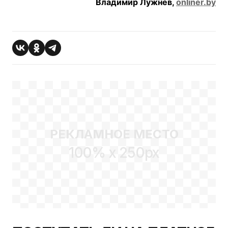
Владимир Лужнев,
onliner.by
РЕКЛАМНОЕ МЕСТО
100% x 250px