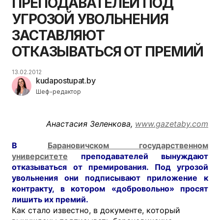
ПРЕПОДАВАТЕЛЕЙ ПОД
УГРОЗОЙ УВОЛЬНЕНИЯ
ЗАСТАВЛЯЮТ
ОТКАЗЫВАТЬСЯ ОТ ПРЕМИЙ
13.02.2012
kudapostupat.by
Шеф-редактор
Анастасия Зеленкова,
www.gazetaby.com
В
Барановичском государственном
университете
преподавателей вынуждают
отказываться от премирования. Под угрозой
увольнения они подписывают приложение к
контракту, в котором «добровольно» просят
лишить их премий.
Как стало известно, в документе, который