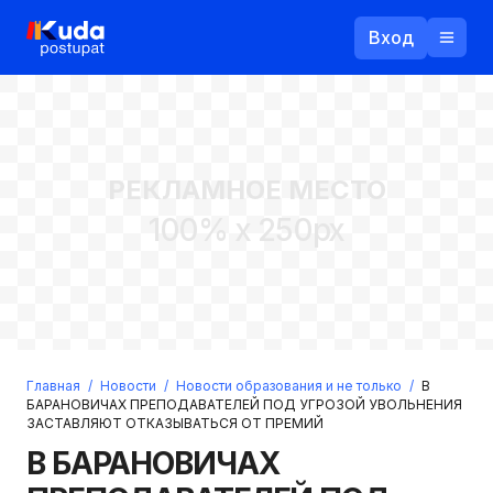
Вход
Назад
РЕКЛАМНОЕ МЕСТО
Логин
100% x 250px
Пароль
Ваш email
Забыли пароль?
Главная
/
Новости
/
Новости образования и не только
/
В
Войти
БАРАНОВИЧАХ ПРЕПОДАВАТЕЛЕЙ ПОД УГРОЗОЙ УВОЛЬНЕНИЯ
ЗАСТАВЛЯЮТ ОТКАЗЫВАТЬСЯ ОТ ПРЕМИЙ
Прислать пароль
Регистрация
В БАРАНОВИЧАХ