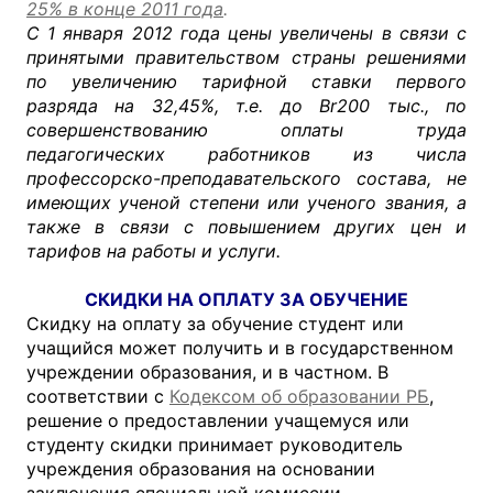
25% в конце 2011 года
.
С 1 января 2012 года цены увеличены в связи с
принятыми правительством страны решениями
по увеличению тарифной ставки первого
разряда на 32,45%, т.е. до Br200 тыс., по
совершенствованию оплаты труда
педагогических работников из числа
профессорско-преподавательского состава, не
имеющих ученой степени или ученого звания, а
также в связи с повышением других цен и
тарифов на работы и услуги.
СКИДКИ НА ОПЛАТУ ЗА ОБУЧЕНИЕ
Скидку на оплату за обучение студент или
учащийся может получить и в государственном
учреждении образования, и в частном. В
соответствии с
Кодексом об образовании РБ
,
решение о предоставлении учащемуся или
студенту скидки принимает руководитель
учреждения образования на основании