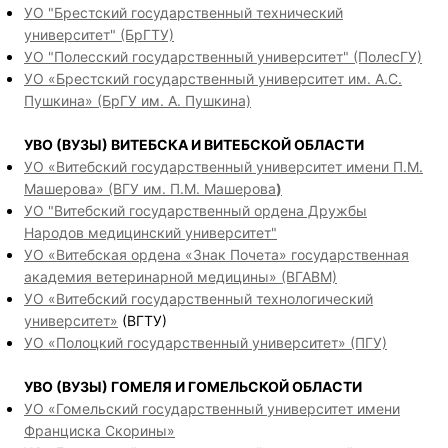
УО "Брестский государственный технический
университет" (БрГТУ)
УО "Полесский государственный университет" (ПолесГУ)
УО «Брестский государственный университет им. А.С.
Пушкина» (БрГУ им. А. Пушкина)
УВО (ВУЗЫ) ВИТЕБСКА И ВИТЕБСКОЙ ОБЛАСТИ
УО «Витебский государственный университет имени П.М.
Машерова» (ВГУ им. П.М. Машерова
)
УО "Витебский государственный ордена Дружбы
Народов медицинский университет"
УО «Витебская ордена «Знак Почета» государственная
академия ветеринарной медицины» (ВГАВМ)
УО «Витебский государственный технологический
университет»
(ВГТУ)
УО «Полоцкий государственный университет» (ПГУ)
УВО (ВУЗЫ) ГОМЕЛЯ И ГОМЕЛЬСКОЙ ОБЛАСТИ
УО «Гомельский государственный университет имени
Франциска Скорины»