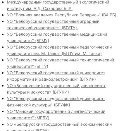
Международный государственный экологический
институт им. А.Д. Сахарова БГУ
УО "Военная академия Республики Беларусь" (ВА РБ)
УО "Белорусский государственный аграрный
технический университет" (БГАТУ)
УО "Белорусский государственный медицинский
университет" (БГМУ)
УО "Белорусский государственный педагогический
университет им. М. Танка" (БГПУ им. М. Танка)
УО "Белорусский государственный технологический
университет" (БГТУ)
УО "Белорусский государственный университет
информатики и радиоэлектроники" (БГУИР)
УО «Белорусский государственный университет
культуры и искусств» (БГУКИ)
УО "Белорусский государственный университет
физической культуры" (БГУФК)
УО "Минский государственный лингвистический
университет" (МГЛУ)
УО «Белорусский государственный экономический
университет» (БГЭУ)