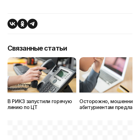
Связанные статьи
В РИКЗ запустили горячую
Осторожно, мошенники:
линию по ЦТ
абитуриентам предлага
место в вузе за предопл