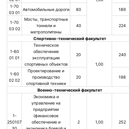
1-70
Автомобильные дороги
80
189
03 01
Мосты, транспортные
1-70
тоннели и
40
224
03 02
метрополитены
Спортивно-технический факультет
Техническое
1-60
обеспечение
20
240
01 01
эксплуатации
спортивных объектов
1,00
Проектирование и
1-60
производство
20
198
02 02
спортивной техники
Военно-технический факультет
Экономика и
управление на
предприятии
1-
(финансовое
250107
обеспечение и
2
1,00
252
30
экономика боевой и