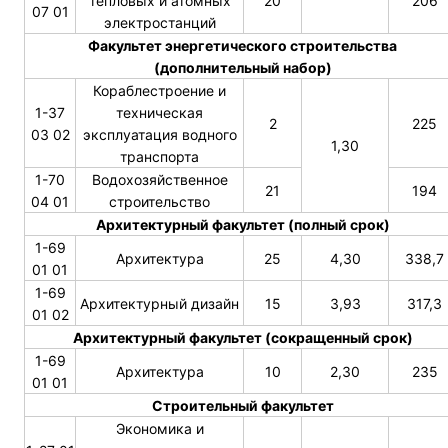
тепловых и атомных
20
206
07 01
электростанций
Факультет энергетического строительства
(дополнительный набор)
Кораблестроение и
1-37
техническая
2
225
03 02
эксплуатация водного
1,30
транспорта
1-70
Водохозяйственное
21
194
04 01
строительство
Архитектурный факультет (полный срок)
1-69
Архитектура
25
4,30
338,7
01 01
1-69
Архитектурный дизайн
15
3,93
317,3
01 02
Архитектурный факультет (сокращенный срок)
1-69
Архитектура
10
2,30
235
01 01
Строительный факультет
Экономика и