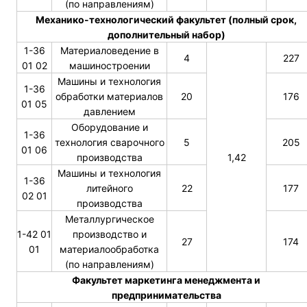
(по направлениям)
Механико-технологический факультет (полный срок,
дополнительный набор)
1-36
Материаловедение в
4
227
01 02
машиностроении
Машины и технология
1-36
обработки материалов
20
176
01 05
давлением
Оборудование и
1-36
технология сварочного
5
205
01 06
производства
1,42
Машины и технология
1-36
литейного
22
177
02 01
производства
Металлургическое
1-42 01
производство и
27
174
01
материалообработка
(по направлениям)
Факультет маркетинга менеджмента и
предпринимательства