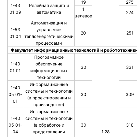
19
275
1-43
Релейная защита и
1
01 09
автоматика
224
целевое
Автоматизация и
1-53
управление
20
251
01 04
теплоэнергетическими
процессами
Факультет информационных технологий и робототехник
Программное
1-40
обеспечение
30
331
01 01
информационных
технологий
Информационные
1-40
системы и технологии
05 01-
30
309
(в проектировании и
01
производстве)
Информационные
1-40
системы и технологии
05 01-
(в обработке и
30
318
04
представлении
1,28