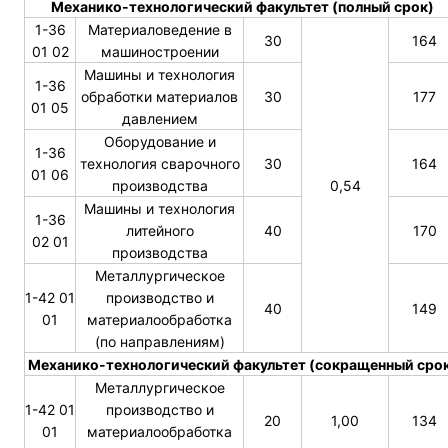
Механико-технологический факультет (полный срок)
1-36
Материаловедение в
30
164
01 02
машиностроении
Машины и технология
1-36
обработки материалов
30
177
01 05
давлением
Оборудование и
1-36
технология сварочного
30
164
01 06
производства
0,54
Машины и технология
1-36
литейного
40
170
02 01
производства
Металлургическое
1-42 01
производство и
40
149
01
материалообработка
(по направлениям)
Механико-технологический факультет (сокращенный сро
Металлургическое
1-42 01
производство и
20
1,00
134
01
материалообработка