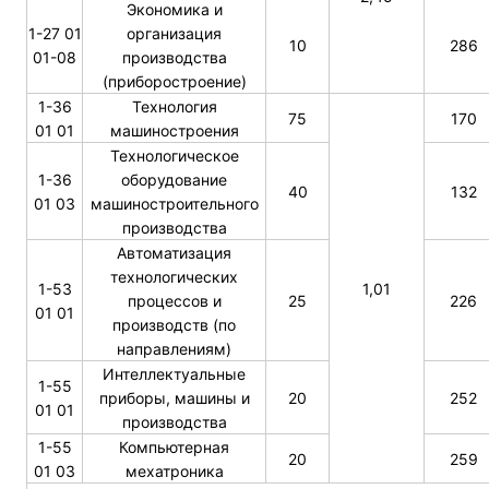
Экономика и
1-27 01
организация
10
286
01-08
производства
(приборостроение)
1-36
Технология
75
170
01 01
машиностроения
Технологическое
1-36
оборудование
40
132
01 03
машиностроительного
производства
Автоматизация
технологических
1-53
1,01
процессов и
25
226
01 01
производств (по
направлениям)
Интеллектуальные
1-55
приборы, машины и
20
252
01 01
производства
1-55
Компьютерная
20
259
01 03
мехатроника