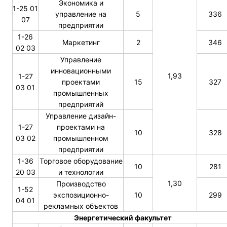
Экономика и
1-25 01
управление на
5
336
07
предприятии
1-26
Маркетинг
2
346
02 03
Управление
инновационными
1,93
1-27
проектами
15
327
03 01
промышленных
предприятий
Управление дизайн-
1-27
проектами на
10
328
03 02
промышленном
предприятии
1-36
Торговое оборудование
10
281
20 03
и технологии
1,30
Производство
1-52
экспозиционно-
10
299
04 01
рекламных объектов
Энергетический факультет