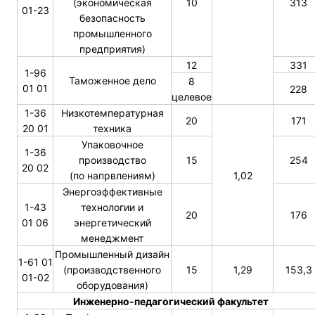
(экономическая
10
313
01-23
безопасность
промышленного
предприятия)
12
331
1-96
Таможенное дело
8
01 01
228
целевое
1-36
Низкотемпературная
20
171
20 01
техника
Упаковочное
1-36
производство
15
254
20 02
(по напрвлениям)
1,02
Энергоэффективные
1-43
технологии и
20
176
01 06
энергетический
менеджмент
Промышленный дизайн
1-61 01
(производственного
15
1,29
153,3
01-02
оборудования)
Инженерно-педагогический факультет