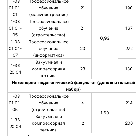
1-08
Профессиональное
01 01-
обучение
21
190
01
(машиностроение)
1-08
Профессиональное
01 01-
обучение
21
167
05
(строительство)
0,93
1-08
Профессиональное
01 01-
обучение
20
272
07
(информатика)
Вакуумная и
1-36
компрессорная
23
180
20 04
техника
Инженерно-педагогический факультет (дополнительный
набор)
1-08
Профессиональное
01 01-
обучение
4
214
05
(строительство)
1,60
Вакуумная и
1-36
компрессорная
2
206
20 04
техника