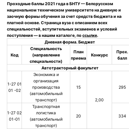
Проходные баллы 2021 года в БНТУ — Белорусском
национальном техническом университете на дневную и
заочную формы обучения за счет средств бюджета и на
платной основе. Страница вуза с описанием всех
специальностей, вступительных экзаменов и условий
поступления — в нашем каталоге, по
ссылке
.
Дневная форма. Бюджет
Специальность
План
Прох.
Код
(направление
Конкурс
приема
балл
специальности)
Автотракторный факультет
Экономика и
организация
1-27 01
производства
15
295
01 -02
(автомобильный
транспорт)
2,00
Транспортная
1-27 02
логистика
20
334
01-01
(автомобильный
транспорт)