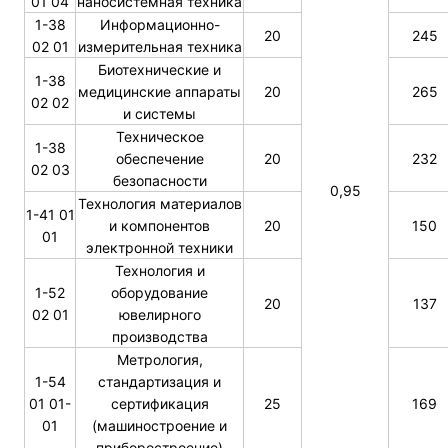
01 04
наносистемная техника
1-38
Информационно-
20
245
02 01
измерительная техника
Биотехнические и
1-38
медицинские аппараты
20
265
02 02
и системы
Техническое
1-38
обеспечение
20
232
02 03
безопасности
0,95
Технология материалов
1-41 01
и компонентов
20
150
01
электронной техники
Технология и
1-52
оборудование
20
137
02 01
ювелирного
производства
Метрология,
1-54
стандартизация и
01 01-
сертификация
25
169
01
(машиностроение и
приборостроение)