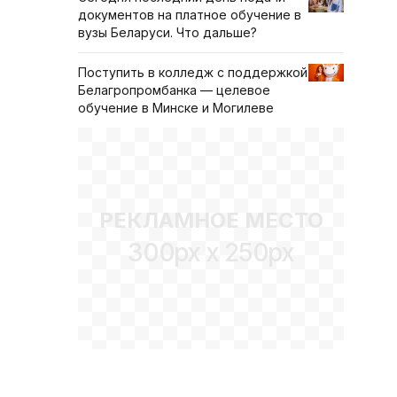
документов на платное обучение в
вузы Беларуси. Что дальше?
Поступить в колледж с поддержкой
Белагропромбанка — целевое
обучение в Минске и Могилеве
РЕКЛАМНОЕ МЕСТО
300px x 250px