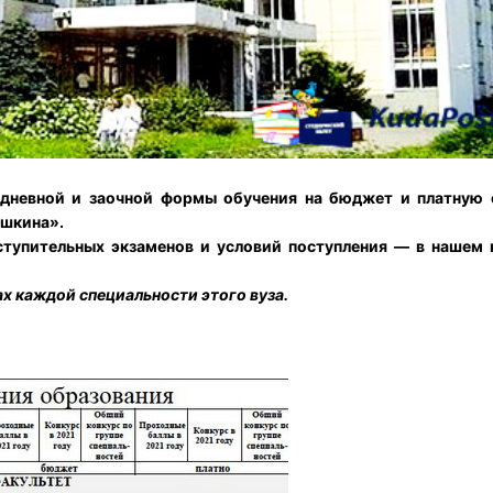
 дневной и заочной формы обучения на бюджет и платную 
ушкина».
ступительных экзаменов и условий поступления — в нашем к
х каждой специальности этого вуза.