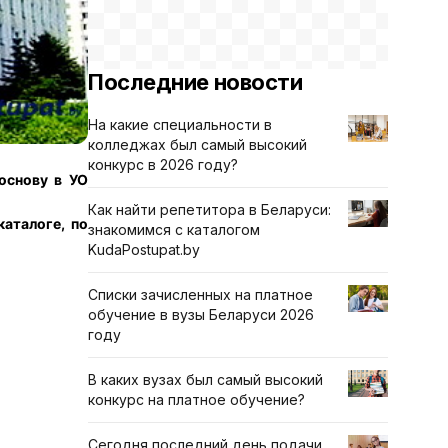
Последние новости
На какие специальности в
колледжах был самый высокий
конкурс в 2026 году?
основу в УО
Как найти репетитора в Беларуси:
аталоге, по
знакомимся с каталогом
KudaPostupat.by
Списки зачисленных на платное
обучение в вузы Беларуси 2026
году
В каких вузах был самый высокий
конкурс на платное обучение?
Сегодня последний день подачи