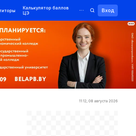
Калькулятор баллов
Вход
титоры
ЦЭ
Обучение для иностранцев
Курсы
Переподготовка
11:12, 08 августа 2026