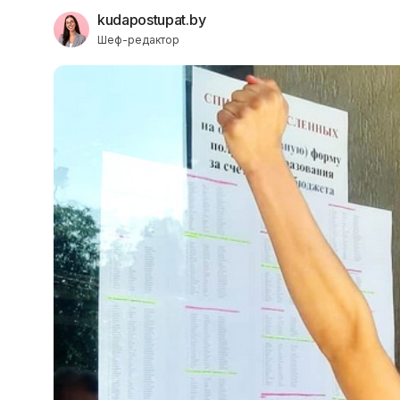
kudapostupat.by
Шеф-редактор