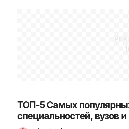
РЕК
1
ТОП-5 Самых популярных
специальностей, вузов 