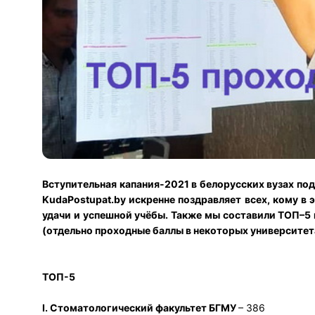
Вступительная капания-2021 в белорусских вузах по
KudaPostupat
.
by
искренне поздравляет всех, кому в 
удачи и успешной учёбы.
Также мы составили ТОП–5 п
(отдельно проходные баллы в некоторых университе
ТОП-5
I
.
Стоматологический факультет
БГМУ
– 386