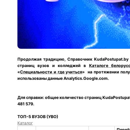
Продолжая традицию, Справочник KudaPostupat.by 
страниц вузов и колледжей в
Каталоге белорус
«
Специальности и где учиться
» на протяжении полуг
использованы данные Analytics.Google.com.
Для справки: общее количество страниц KudaPostupat
481 579.
ТОП-5 ВУЗОВ (УВО)
Каталог
Перейт