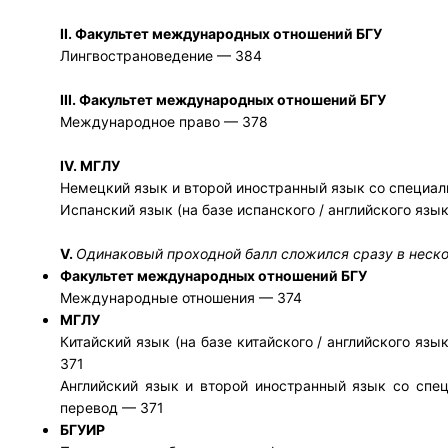
II
. Факультет международных отношений БГУ
Лингвострановедение — 384
III
. Факультет международных отношений БГУ
Международное право — 378
IV
. МГЛУ
Немецкий язык и второй иностранный язык со специа
Испанский язык (на базе испанского / английского яз
V
.
Одинаковый проходной балл сложился сразу в нескол
Факультет международных отношений БГУ
Международные отношения — 374
МГЛУ
Китайский язык (на базе китайского / английского яз
371
Английский язык и второй иностранный язык со спе
перевод — 371
БГУИР