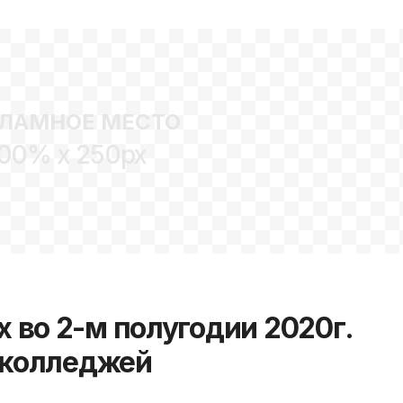
ЛАМНОЕ МЕСТО
00% x 250px
 во 2-м полугодии 2020г.
и колледжей