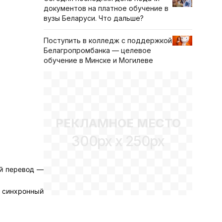
документов на платное обучение в
вузы Беларуси. Что дальше?
Поступить в колледж с поддержкой
Белагропромбанка — целевое
обучение в Минске и Могилеве
РЕКЛАМНОЕ МЕСТО
300px x 250px
ый перевод —
, синхронный