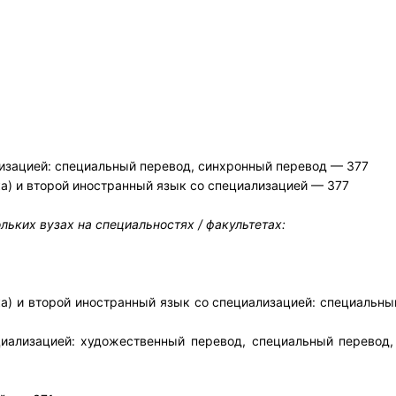
лизацией: специальный перевод, синхронный перевод
— 377
ыка) и второй иностранный язык со специализацией
— 377
ьких вузах на специальностях / факультетах:
ыка) и второй иностранный язык со специализацией: специальн
циализацией: художественный перевод, специальный перевод