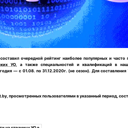
составил очередной рейтинг наиболее популярных и часто
ских УО
, а также специальностей и квалификаций в на
одия — с 01.08. по 31.12.2020г. (не сезон). Для составлени
.by, просмотренных пользователями в указанный период, сос
и на страницу УО в