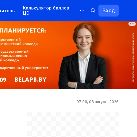
Калькулятор баллов
Вход
титоры
ЦЭ
Обучение для иностранцев
Курсы
Переподготовка
07:06, 08 августа 2026