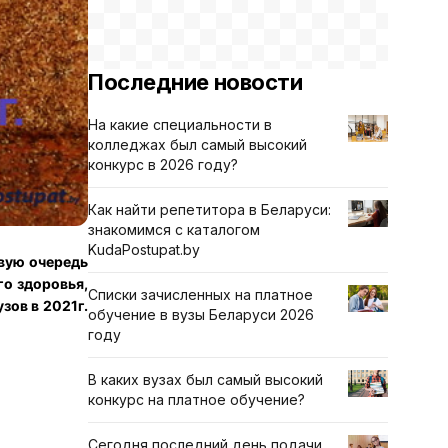
Последние новости
На какие специальности в
колледжах был самый высокий
конкурс в 2026 году?
Как найти репетитора в Беларуси:
знакомимся с каталогом
KudaPostupat.by
рвую очередь
го здоровья,
Списки зачисленных на платное
зов в 2021г.
обучение в вузы Беларуси 2026
году
В каких вузах был самый высокий
конкурс на платное обучение?
Сегодня последний день подачи