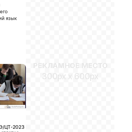
я
его
ий язык
РЕКЛАМНОЕ МЕСТО
300px x 600px
ЦЭ/ЦТ-2023