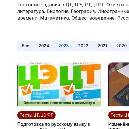
Тестовые задания в ЦТ, ЦЭ, РТ, ДРТ. Ответы н
литература. Биология. География. Иностранны
времени. Математика. Обществоведение. Русск
Все
2024
2023
2022
2021
2020
Тесты ЦТ/ЦЭ/РТ
Тесты Ц
Подготовка по русскому языку к
Изменён