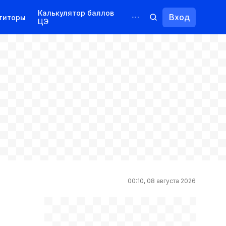
Калькулятор баллов
Вход
титоры
ЦЭ
Обучение для иностранцев
Курсы
Переподготовка
00:10, 08 августа 2026