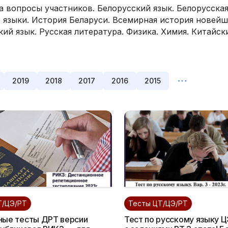
а вопросы участников. Белорусский язык. Белорусска
е языки. История Беларуси. Всемирная история новейш
ий язык. Русская литература. Физика. Химия. Китайск
2019
2018
2017
2016
2015
Т/ЦЭ/РТ
Тесты ЦТ/ЦЭ/РТ
ные тесты ДРТ версии
Тест по русскому языку 