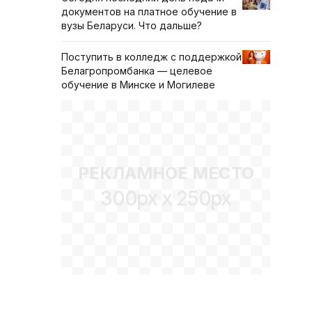
документов на платное обучение в
вузы Беларуси. Что дальше?
Поступить в колледж с поддержкой
Белагропромбанка — целевое
обучение в Минске и Могилеве
РЕКЛАМНОЕ МЕСТО
300px x 250px