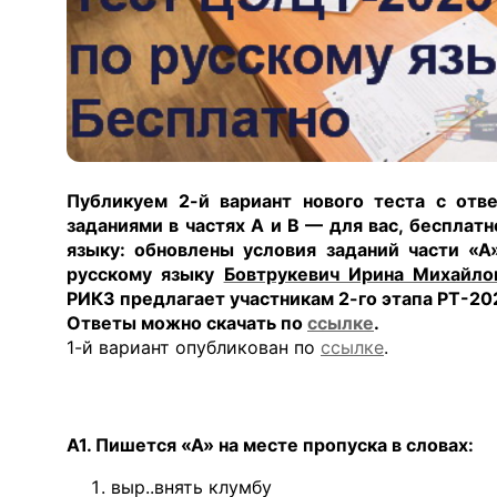
Публикуем 2-й вариант нового теста с отв
заданиями в частях А и В — для вас, бесплат
языку: обновлены условия заданий части «А»
русскому языку
Бовтрукевич Ирина Михайло
РИКЗ предлагает участникам 2-го этапа РТ-20
Ответы можно скачать по
ссылке
.
1-й вариант опубликован по
ссылке
.
А1. Пишется «А» на месте пропуска в словах:
выр..внять клумбу