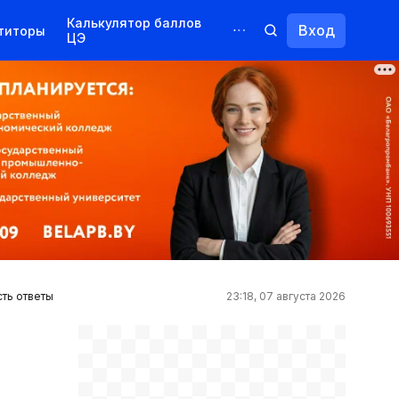
Калькулятор баллов
Вход
титоры
ЦЭ
Обучение для иностранцев
Курсы
Переподготовка
сть ответы
23:18, 07 августа 2026