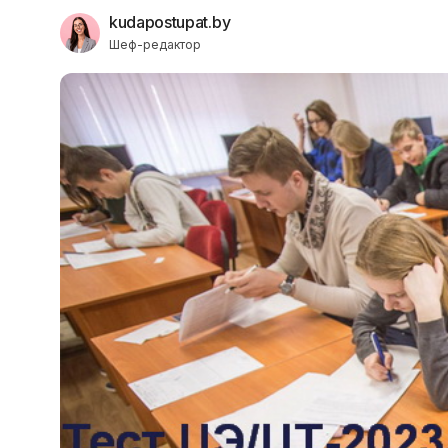
kudapostupat.by
Шеф-редактор