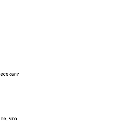
ресекали
те, что