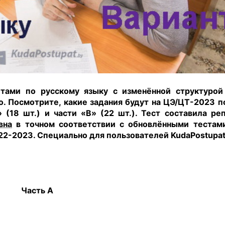
етами по русскому языку с изменённой структуро
но. Посмотрите, какие задания будут на ЦЭ/ЦТ-2023 п
 (18 шт.) и части «В» (22 шт.). Тест составила ре
вна
в точном соответствии с обновлёнными тестам
22-2023. Специально для пользователей KudaPostupat
Часть А