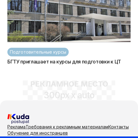
Подготовительные курсы
БГТУ приглашает на курсы для подготовки к ЦТ
РЕКЛАМНОЕ МЕСТО
300px x auto
Реклама
Требования к рекламным материалам
Контакты
Обучение для иностранцев