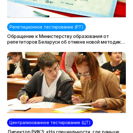
Репетиционное тестирование (РТ)
Обращение к Министерству образования от
репетиторов Беларуси об отмене новой методики
подсчета тестовых баллов РТ/ЦТ.
Высказывайтесь!
Централизованное тестирование (ЦТ)
Директор РИКЗ: «На специальности, где раньше