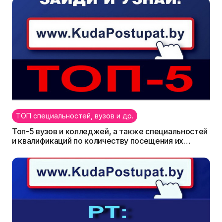
ТОП специальностей, вузов и др.
Топ-5 вузов и колледжей, а также специальностей
и квалификаций по количеству посещения их
страниц на KudaPostupat.by в течение полугодия
(01.04.2018г. по 30.09.2018г.)