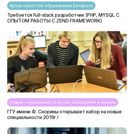
Архив новостей образования Беларуси
Требуется Full-stack разработчик (PHP, MYSQL С
ОПЫТОМ РАБОТЫ С ZEND FRAMEWORK)
Новые специальности вузов, колледжей и лицеев
ГГУ имени Ф. Скорины открывает набор на новые
специальности 2019г.!