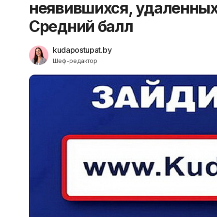
неявившихся, удаленных 
Средний балл
kudapostupat.by
Шеф-редактор