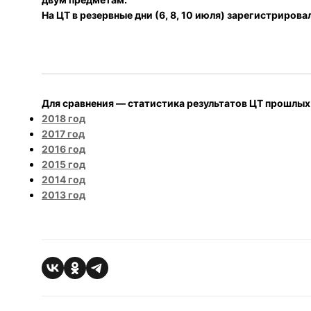
На ЦТ в резервные дни (6, 8, 10 июля) зарегистрирова
Для сравнения — статистика результатов ЦТ прошлых 
2018 год
2017 год
2016 год
2015 год
2014 год
2013 год