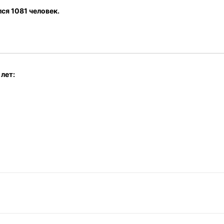
лся 1081 человек.
лет: