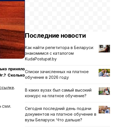
Последние новости
Как найти репетитора в Беларуси:
знакомимся с каталогом
KudaPostupat.by
лько приняло
Списки зачисленных на платное
г.?
Сколько
обучение в 2026 году
 ссылке
.
В каких вузах был самый высокий
конкурс на платное обучение?
я СМИ.
Сегодня последний день подачи
документов на платное обучение в
вузы Беларуси. Что дальше?