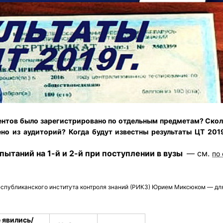
иентов было зарегистрировано по отдельным предметам? Ско
ено из аудиторий? Когда будут известны результаты ЦТ 2019
ытаний на 1-й и 2-й при поступлении в вузы
— см.
по
Республиканского института контроля знаний (РИКЗ) Юрием Миксюком — дл
 явились
/