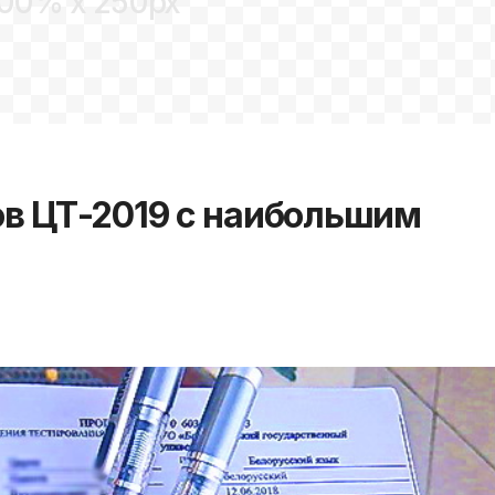
00% x 250px
в ЦТ-2019 с наибольшим