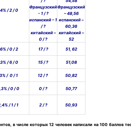
/ ?
54,58
Французский
Французский
4% / 2 / 0
- 1 / ?
– 48,56
испанский – 1
испанский –
/ ?
60,36
китайский –
китайский –
0 / ?
52
6% / 0 / 2
17 / ?
51, 62
3% / 6 / 0
15 / ?
51,08
,3% / 0 / 1
12 / ?
50,82
,3%
/ 0 / 0
0 / ?
50,77
,4% / 1 / 1
2 / ?
50,93
ентов, в числе которых
12 человек
написали на 100 баллов
те