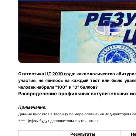
Статистика
ЦТ 2019 года
: какое количество абитур
участие, не явилось на каждый тест или было удал
человек набрали "100" и "0" баллов
?
Р
аспределение профильных вступительных исп
Примечание:
Данные вносятся в таблицу по мере оглашения их директором 
* — Цифры будут дополнительно уточняться.
Результаты
Не