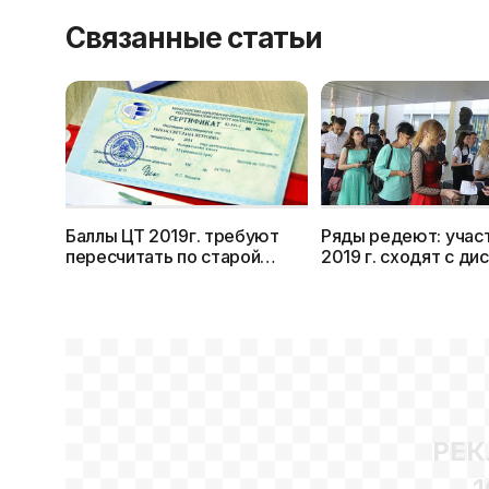
Связанные статьи
Баллы ЦТ 2019г. требуют
Ряды редеют: учас
пересчитать по старой
2019 г. сходят с ди
системе
РЕК