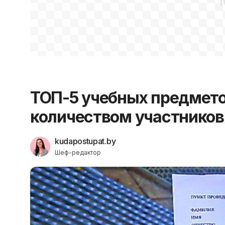
1
ТОП-5 учебных предмето
количеством участников
kudapostupat.by
Шеф-редактор