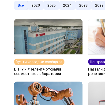
Все
2026
2025
2024
2023
2022
Вузы и колледжи сообщают
Централи
БНТУ и «Пеленг» открыли
Назвали 
совместные лаборатории
репетиц