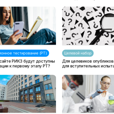
ионное тестирование (РТ)
Целевой набор
 сайте РИКЗ будут доступны
Для целевиков опубликов
ации к первому этапу РТ?
для вступительных испыт