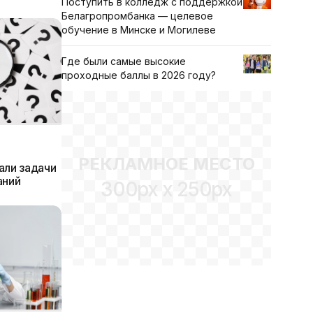
Поступить в колледж с поддержкой
Белагропромбанка — целевое
обучение в Минске и Могилеве
Где были самые высокие
проходные баллы в 2026 году?
РЕКЛАМНОЕ МЕСТО
али задачи
аний
300px x 250px