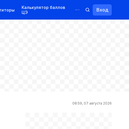
Калькулятор баллов
Вход
титоры
ЦЭ
Обучение для иностранцев
Курсы
Переподготовка
08:59, 07 августа 2026