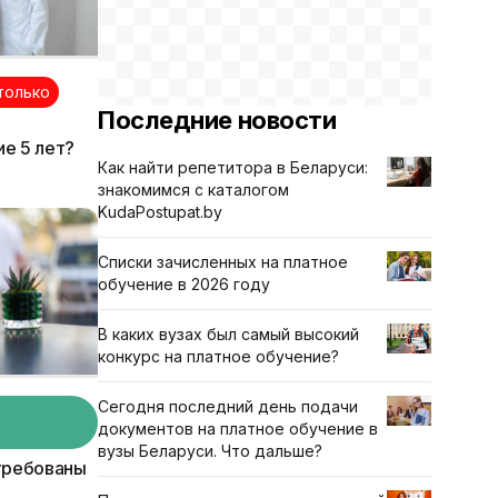
только
Последние новости
е 5 лет?
Как найти репетитора в Беларуси:
знакомимся с каталогом
KudaPostupat.by
Списки зачисленных на платное
обучение в 2026 году
В каких вузах был самый высокий
конкурс на платное обучение?
Сегодня последний день подачи
документов на платное обучение в
вузы Беларуси. Что дальше?
требованы