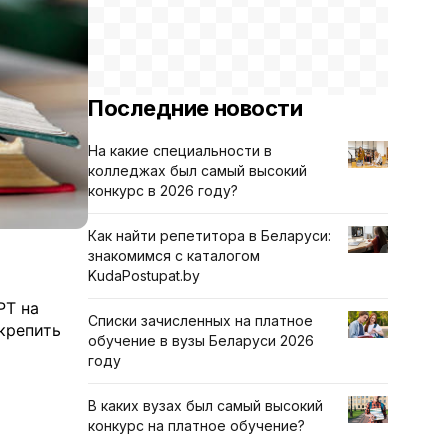
Последние новости
На какие специальности в
колледжах был самый высокий
конкурс в 2026 году?
Как найти репетитора в Беларуси:
знакомимся с каталогом
KudaPostupat.by
РТ на
Списки зачисленных на платное
акрепить
обучение в вузы Беларуси 2026
году
В каких вузах был самый высокий
конкурс на платное обучение?