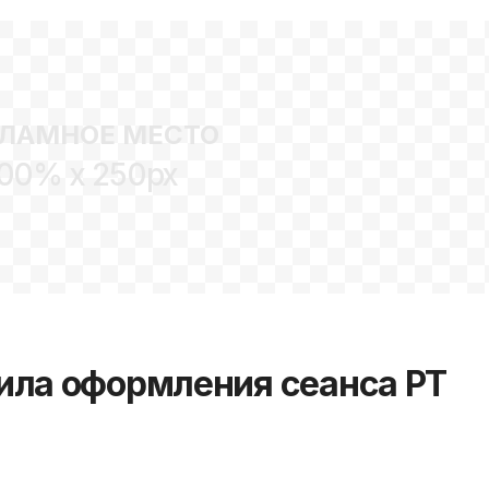
ЛАМНОЕ МЕСТО
00% x 250px
ила оформления сеанса РТ