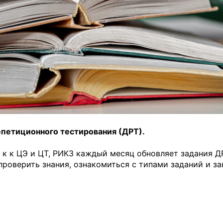
петиционного тестирования (ДРТ).
 к к ЦЭ и ЦТ, РИКЗ каждый месяц обновляет задания Д
проверить знания, ознакомиться с типами заданий и з