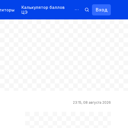
Калькулятор баллов
Вход
титоры
ЦЭ
Обучение для иностранцев
Курсы
Переподготовка
23:15, 08 августа 2026