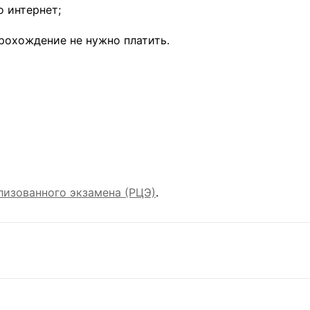
о интернет;
прохождение не нужно платить.
.
лизованного экзамена (РЦЭ)
.