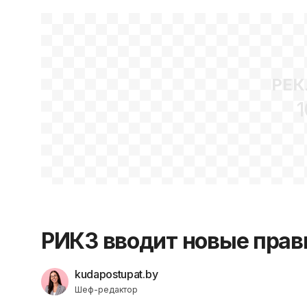
РЕК
1
РИКЗ вводит новые прав
kudapostupat.by
Шеф-редактор