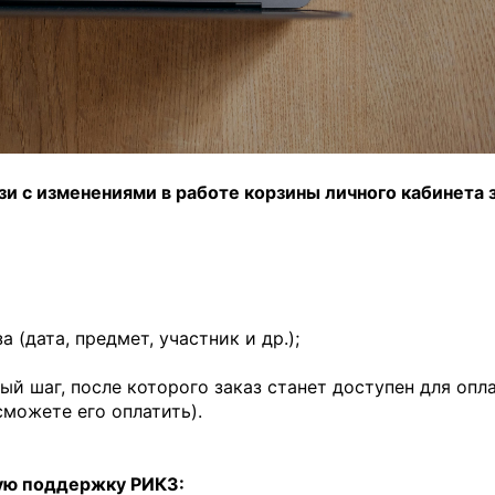
зи с изменениями в работе корзины личного кабинета 
 (дата, предмет, участник и др.);
ый шаг, после которого заказ станет доступен для опла
сможете его оплатить).
кую поддержку РИКЗ: