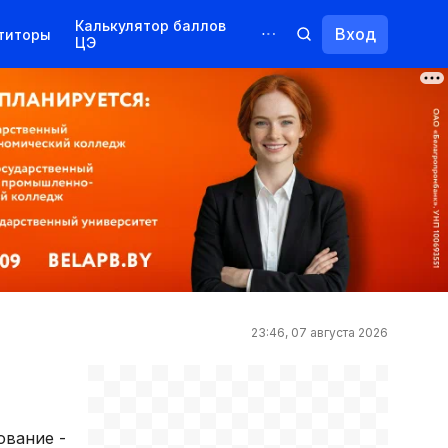
Калькулятор баллов
Вход
титоры
ЦЭ
Обучение для иностранцев
Курсы
Переподготовка
23:46, 07 августа 2026
ование -