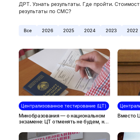
ДРТ. Узнать результаты. Где пройти. Стоимост
результаты по СМС?
Все
2026
2025
2024
2023
2022
Централизованное тестирование (ЦТ)
Централ
Минобразования — о национальном
Вместо 
экзамене: ЦТ отменять не будем, но
добавим еще одно испытание