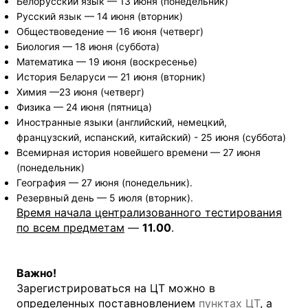
Белорусский язык — 13 июня (понедельник)
Русский язык — 14 июня (вторник)
Обществоведение — 16 июня (четверг)
Биология — 18 июня (суббота)
Математика — 19 июня (воскресенье)
История Беларуси — 21 июня (вторник)
Химия —23 июня (четверг)
Физика — 24 июня (пятница)
Иностранные языки (английский, немецкий,
французский, испанский, китайский) - 25 июня (суббота)
Всемирная история новейшего времени — 27 июня
(понедельник)
География — 27 июня (понедельник).
Резервный день — 5 июля (вторник).
Время начала централизованного тестирования
по всем предметам
—
11.00
.
Важно!
Зарегистрироваться на ЦТ можно в
определенных поставновлением
пунктах ЦТ
, а