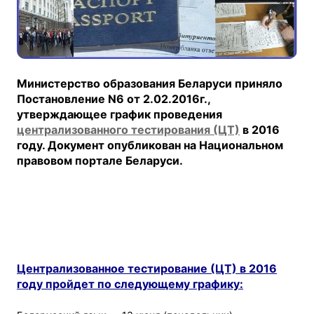
Министерство образования Беларуси приняло
Постановление N6 от 2.02.2016г.,
утверждающее график проведения
централизованного тестирования (ЦТ)
в 2016
году. Документ опубликован на Национальном
правовом портале Беларуси.
Централизованное тестирование (ЦТ) в 2016
году пройдет по следующему графику: