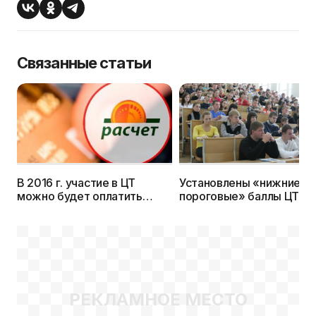
Связанные статьи
В 2016 г. участие в ЦТ
Установлены «нижние
можно будет оплатить
пороговые» баллы ЦТ 20
через интернет и
г.
инфокиоски (ЕРИП)
РЕКЛАМНОЕ МЕСТО