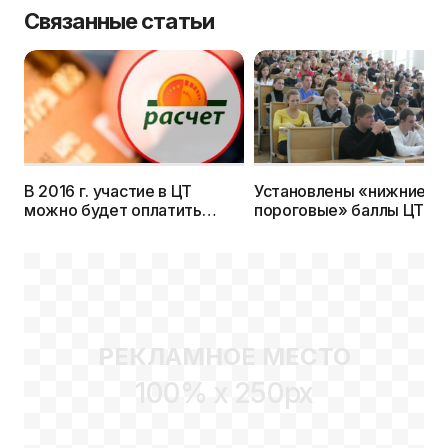
Связанные статьи
В 2016 г. участие в ЦТ
Установлены «нижние
можно будет оплатить
пороговые» баллы ЦТ 20
через интернет и
г.
инфокиоски (ЕРИП)
РЕКЛАМНОЕ МЕСТО
100% x 250px