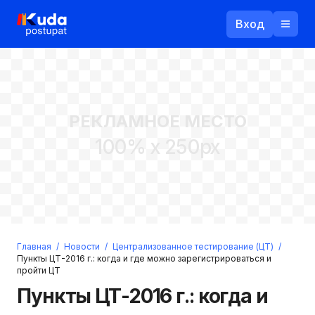
Вход
Назад
РЕКЛАМНОЕ МЕСТО
Логин
100% x 250px
Пароль
Ваш email
Забыли пароль?
Главная
/
Новости
/
Централизованное тестирование (ЦТ)
/
Войти
Пункты ЦТ-2016 г.: когда и где можно зарегистрироваться и
пройти ЦТ
Прислать пароль
Регистрация
Пункты ЦТ-2016 г.: когда и