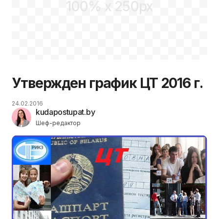
100% x 250px
Утвержден график ЦТ 2016 г.
24.02.2016
kudapostupat.by
Шеф-редактор