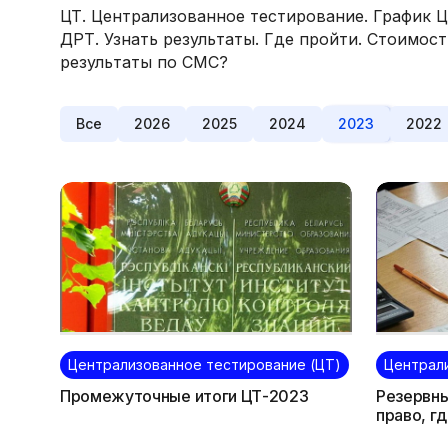
ЦТ. Централизованное тестирование. График Ц
ДРТ. Узнать результаты. Где пройти. Стоимост
результаты по СМС?
Все
2026
2025
2024
2023
2022
Централизованное тестирование (ЦТ)
Централ
Промежуточные итоги ЦТ-2023
Резервны
право, г
как забр