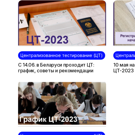
Централизованное тестирование (ЦТ)
Централ
С 14.06. в Беларуси проходит ЦТ:
10 мая н
график, советы и рекомендации
ЦТ-2023