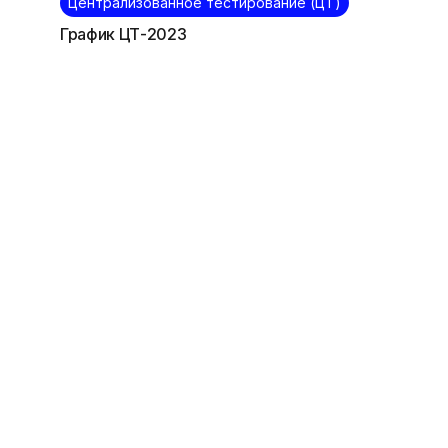
Централизованное тестирование (ЦТ)
График ЦТ-2023