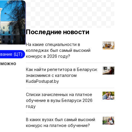
Последние новости
На какие специальности в
колледжах был самый высокий
вание (ЦТ)
конкурс в 2026 году?
е можно
Как найти репетитора в Беларуси:
знакомимся с каталогом
KudaPostupat.by
Списки зачисленных на платное
обучение в вузы Беларуси 2026
году
В каких вузах был самый высокий
конкурс на платное обучение?