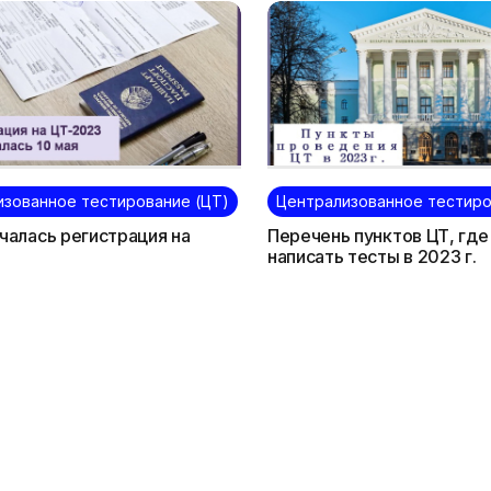
изованное тестирование (ЦТ)
Централизованное тестиро
ачалась регистрация на
Перечень пунктов ЦТ, гд
написать тесты в 2023 г.