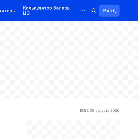
Калькулятор баллов
Вход
титоры
ЦЭ
Обучение для иностранцев
Курсы
Переподготовка
12:51, 08 августа 2026