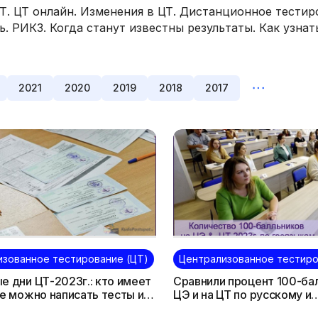
Т. ЦТ онлайн. Изменения в ЦТ. Дистанционное тестир
ь. РИКЗ. Когда станут известны результаты. Как узна
2021
2020
2019
2018
2017
изованное тестирование (ЦТ)
Централизованное тестиро
е дни ЦТ-2023г.: кто имеет
Сравнили процент 100-ба
де можно написать тесты и
ЦЭ и на ЦТ по русскому и
ать сертификаты?
белорусскому языкам