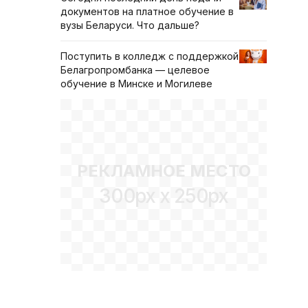
документов на платное обучение в
вузы Беларуси. Что дальше?
Поступить в колледж с поддержкой
Белагропромбанка — целевое
обучение в Минске и Могилеве
РЕКЛАМНОЕ МЕСТО
300px x 250px