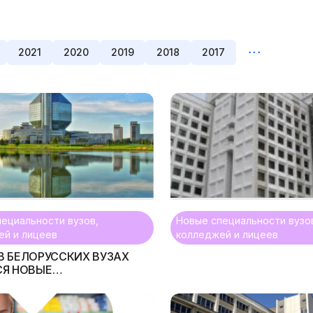
2021
2020
2019
2018
2017
ециальности вузов,
Новые специальности вузо
ей и лицеев
колледжей и лицеев
. В БЕЛОРУССКИХ ВУЗАХ
СЯ НОВЫЕ
ЛЬНОСТИ