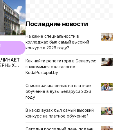
Последние новости
На какие специальности в
колледжах был самый высокий
в,
конкурс в 2026 году?
НАЧИНАЕТ
Как найти репетитора в Беларуси:
ЕРНЫХ
знакомимся с каталогом
ЛИСТОВ
KudaPostupat.by
ИЯ
Списки зачисленных на платное
обучение в вузы Беларуси 2026
году
В каких вузах был самый высокий
конкурс на платное обучение?
Сегодня последний день подачи