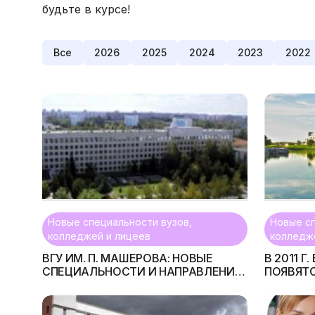
будьте в курсе!
Все
2026
2025
2024
2023
2022
Новые специальности вузов,
Новые сп
колледжей и лицеев
колледж
ВГУ ИМ. П. МАШЕРОВА: НОВЫЕ
В 2011 Г
СПЕЦИАЛЬНОСТИ И НАПРАВЛЕНИЯ
ПОЯВЯТ
ОБУЧЕНИЯ
СПЕЦИА