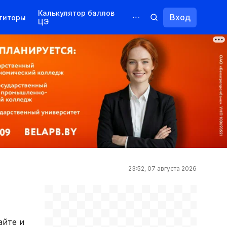
Калькулятор баллов
Вход
титоры
ЦЭ
Обучение для иностранцев
Курсы
Переподготовка
23:52, 07 августа 2026
айте и