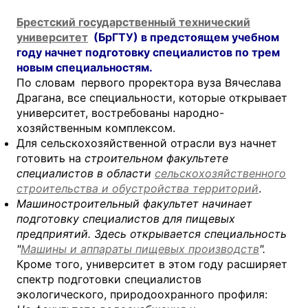
Брестский государственный технический
университет
(БрГТУ) в предстоящем учебном
году начнет подготовку специалистов по трем
новым специальностям.
По словам
первого проректора вуза Вячеслава
Драгана,
все специальности, которые открывает
университет, востребованы народно-
хозяйственным комплексом.
Для сельскохозяйственной отрасли вуз начнет
готовить на
строительном факультете
специалистов в области
сельскохозяйственного
строительства и обустройства территорий
.
Машиностроительный факультет начинает
подготовку специалистов для пищевых
предприятий. Здесь открывается специальность
"
Машины и аппараты пищевых производств
".
Кроме того, университет в этом году расширяет
спектр подготовки специалистов
экологического, природоохранного профиля: