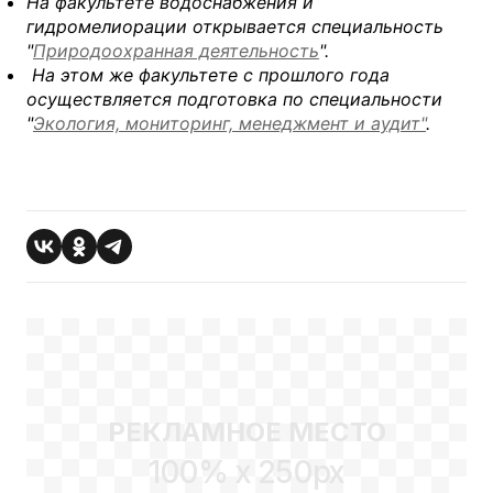
На факультете водоснабжения и
гидромелиорации открывается специальность
"
Природоохранная деятельность
".
На этом же факультете с прошлого года
осуществляется подготовка по специальности
"
Экология, мониторинг, менеджмент и аудит"
.
РЕКЛАМНОЕ МЕСТО
100% x 250px