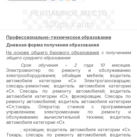
РЕКЛАМНОЕ МЕСТО
300px x auto
Профессионально-техническое образование
Дневная форма получения образования
На основе общего базового образования
с получением
общего среднего образования
Срок обучения – 2 года 10 месяцев.
Электромонтер по ремонту и обслуживанию
электрооборудования; обойщик мебели; водитель
автомобиля категории «С». Электрогазосварщик;
слесарь-ремонтник; водитель автомобиля категории
«С». Слесарь по ремонту автомобилей; водитель
автомобиля категории «С»; фрезеровщик. Слесарь по
ремонту автомобилей; водитель автомобиля категории
«С»;токарь. Оператор станков с программным
управлением; электромеханик по ремонту и
обслуживанию вычислительной техники; водитель
автомобиля категории «С».
; кузовщик; водитель автомобиля категории «С».
Токарь; слесарь по ремонту автомобилей; водитель