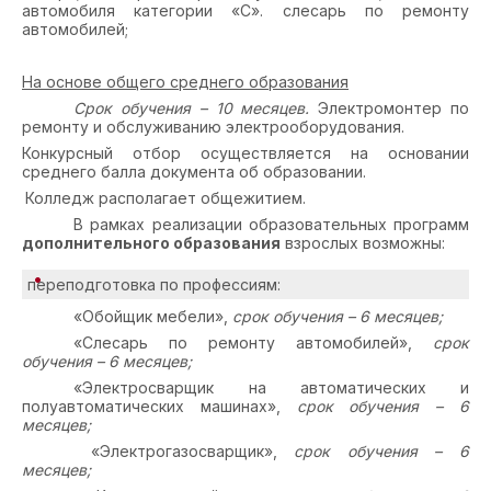
автомобиля категории «С». слесарь по ремонту
автомобилей;
На основе общего среднего образования
Срок обучения – 10 месяцев.
Электромонтер по
ремонту и обслуживанию электрооборудования.
Конкурсный отбор осуществляется на основании
среднего балла документа об образовании.
Колледж располагает общежитием.
В рамках реализации образовательных программ
дополнительного образования
взрослых возможны:
переподготовка по профессиям:
«Обойщик мебели»,
срок обучения – 6 месяцев;
«Слесарь по ремонту автомобилей»,
срок
обучения – 6 месяцев;
«Электросварщик на автоматических и
полуавтоматических машинах»,
срок обучения – 6
месяцев;
«Электрогазосварщик»,
срок обучения – 6
месяцев;