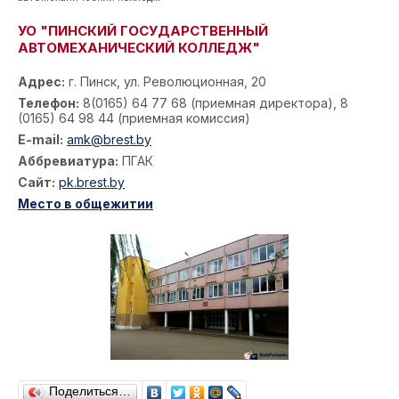
УО "ПИНСКИЙ ГОСУДАРСТВЕННЫЙ
АВТОМЕХАНИЧЕСКИЙ КОЛЛЕДЖ"
Адрес:
г. Пинск, ул. Революционная, 20
Телефон:
8(0165) 64 77 68 (приемная директора), 8
(0165) 64 98 44 (приемная комиссия)
E-mail:
amk@brest.by
Аббревиатура:
ПГАК
Сайт:
pk.brest.by
Место в общежитии
Поделиться…