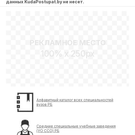
данных KudaPostupat.by не несет.
РЕКЛАМНОЕ МЕСТО
100% x 250px
Алфавитный каталог всех специальностей
вузов РБ
Средние специальные учебные заведения
(УО ССО) РБ