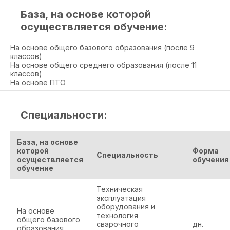
База, на основе которой
осуществляется обучение:
На основе общего базового образования (после 9
классов)
На основе общего среднего образования (после 11
классов)
На основе ПТО
Специальности:
База, на основе
которой
Форма
Специальность
осуществляется
обучения
обучение
Техническая
эксплуатация
оборудования и
На основе
технология
общего базового
сварочного
дн.
образования