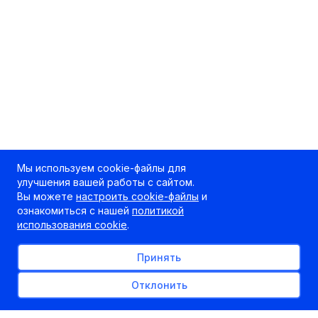
Мы используем cookie-файлы для
улучшения вашей работы с сайтом.
Вы можете
настроить cookie-файлы
и
ознакомиться с нашей
политикой
использования cookie
.
Принять
Отклонить