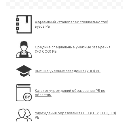
Алфавитный каталог всех специальностей
вузов РБ
Средние специальные учебные заведения
(УО ССО) РБ
Высшие учебные заведения (УВО) РБ
Каталог учреждений образования РБ по
областям
Учреждения образования ПТО (ПТУ, ПТК, ПЛ)
РБ