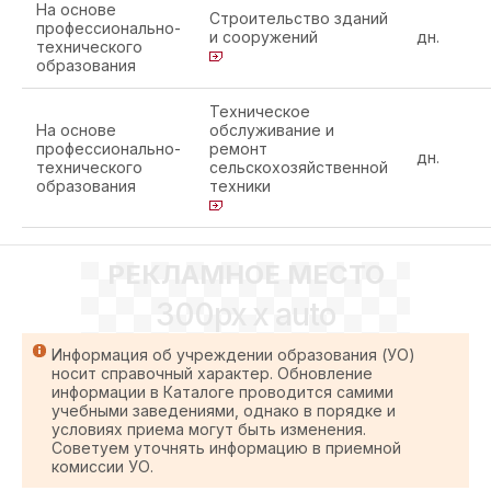
На основе
Строительство зданий
профессионально-
и сооружений
дн.
технического
образования
Техническое
На основе
обслуживание и
профессионально-
ремонт
дн.
технического
сельскохозяйственной
образования
техники
РЕКЛАМНОЕ МЕСТО
300px x auto
Информация об учреждении образования (УО)
носит справочный характер. Обновление
информации в Каталоге проводится самими
учебными заведениями, однако в порядке и
условиях приема могут быть изменения.
Советуем уточнять информацию в приемной
комиссии УО.