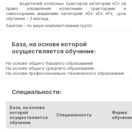
водителей колесных тракторов категории «С» на
право управления колесными тракторами и
самоходными машинами категорий «
D
» «Е» «F»,
срок
обучения – 3 месяца.
Занятия – по мере комплектования групп.
База, на основе которой
осуществляется обучение:
На основе общего базового образования
На основе общего среднего образования
На основе профессионально-технического образования
Специальности:
База, на основе
которой
Форма
Специальность
осуществляется
обучени
обучение