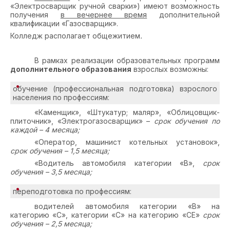
«Электросварщик ручной сварки») имеют возможность
получения
в вечернее время
дополнительной
квалификации «Газосварщик».
Колледж располагает общежитием
.
В рамках реализации образовательных программ
дополнительного образования
взрослых возможны:
обучение (профессиональная подготовка) взрослого
населения по профессиям:
«Каменщик», «Штукатур; маляр», «Облицовщик-
плиточник», «Электрогазосварщик» –
срок обучения по
каждой – 4 месяца;
«Оператор, машинист котельных установок»,
срок обучения – 1,5 месяца;
«Водитель автомобиля категории «В»,
срок
обучения – 3,5 месяца;
переподготовка по профессиям:
водителей автомобиля категории «В» на
категорию «С», категории «С» на категорию «СЕ»
срок
обучения – 2,5 месяца;