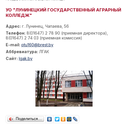
УО "ЛУНИНЕЦКИЙ ГОСУДАРСТВЕННЫЙ АГРАРНЫЙ
КОЛЛЕДЖ"
Адрес:
г. Лунинец, Чапаева, 56
Телефон:
8(01647) 2 78 90 (приемная директора),
8(01647) 2 74 03 (приемная комиссия)
E-mail:
ptu160@brest.by
Аббревиатура:
ЛГАК
Сайт:
lgak.by
Поделиться…