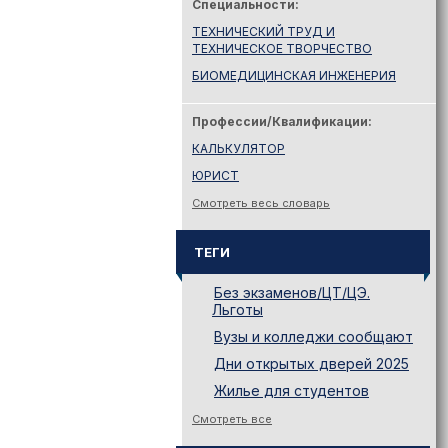
Специальности:
ТЕХНИЧЕСКИЙ ТРУД И
ТЕХНИЧЕСКОЕ ТВОРЧЕСТВО
БИОМЕДИЦИНСКАЯ ИНЖЕНЕРИЯ
Профессии/Квалификации:
КАЛЬКУЛЯТОР
ЮРИСТ
Смотреть весь словарь
ТЕГИ
Без экзаменов/ЦТ/ЦЭ.
Льготы
Вузы и колледжи сообщают
Дни открытых дверей 2025
Жилье для студентов
Законодательство
Смотреть все
Иностранному абитуриенту