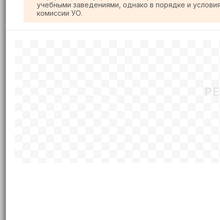
учебными заведениями, однако в порядке и услови
комиссии УО.
Р