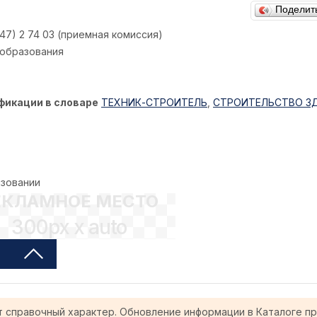
Поделит
47) 2 74 03 (приемная комиссия)
 образования
фикации в словаре
ТЕХНИК-СТРОИТЕЛЬ
,
СТРОИТЕЛЬСТВО З
азовании
ЕКЛАМНОЕ МЕСТО
300px x auto
т справочный характер. Обновление информации в Каталоге п