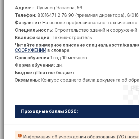
Адрес:
г. Лунинец Чапаева, 56
Телефон:
8(01647) 2 78 90 (приемная директора), 8(016
Факультет:
На основе профессионально-технического
Специальность:
Строительство зданий и сооружений
Квалификация:
Техник-строитель
Читайте примерное описание специальности/квали
СООРУЖЕНИЙ
в словаре.
Срок обучения:
1 год 10 месяцев
Форма обучения:
дн.
Бюджет/Платно:
бюджет
Экзамены:
Конкурс среднего балла документа об обр
Р
Проходные баллы 2020:
Информация об учреждении образования (УО) носи