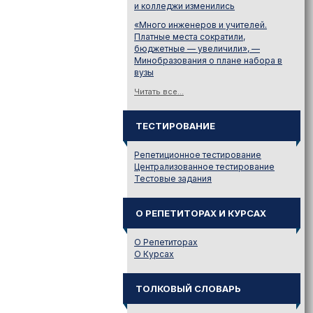
и колледжи изменились
«Много инженеров и учителей.
Платные места сократили,
бюджетные — увеличили», —
Минобразования о плане набора в
вузы
Читать все...
ТЕСТИРОВАНИЕ
Репетиционное тестирование
Централизованное тестирование
Тестовые задания
О РЕПЕТИТОРАХ И КУРСАХ
О Репетиторах
О Курсах
ТОЛКОВЫЙ СЛОВАРЬ