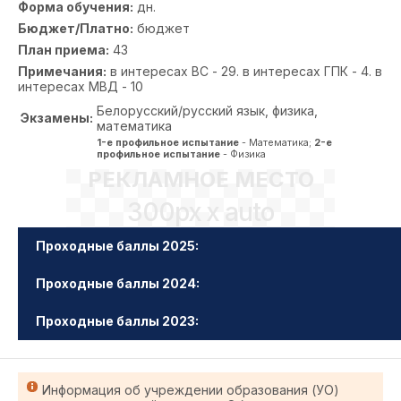
Форма обучения:
дн.
Бюджет/Платно:
бюджет
План приема:
43
Примечания:
в интересах ВС - 29. в интересах ГПК - 4. в
интересах МВД - 10
Белорусский/русский язык, физика,
Экзамены:
математика
1-е профильное испытание
- Математика;
2-е
профильное испытание
- Физика
РЕКЛАМНОЕ МЕСТО
300px x auto
Проходные баллы 2025:
Проходные баллы 2024:
Проходные баллы 2023:
Информация об учреждении образования (УО)