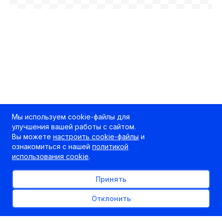
Мы используем cookie-файлы для
улучшения вашей работы с сайтом.
Вы можете
настроить cookie-файлы
и
ознакомиться с нашей
политикой
использования cookie
.
Принять
Отклонить