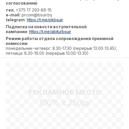
согласованию
тел.
+375 17 293-88-15
e-mail:
prcom@bsuir.by
telegram
:
https://t.me/pkbsuir
Подписка на новости вступительной
кампании
:
https://t.me/abiturbsuir
Режим работы отдела сопровождения приемной
комиссии:
понедельник-четверг: 8.30-17.30 (перерыв 13.00-13.45),
пятница: 8.30-16.00 (перерыв 13.00-13.30)
РЕКЛАМНОЕ МЕСТО
100% x 250px