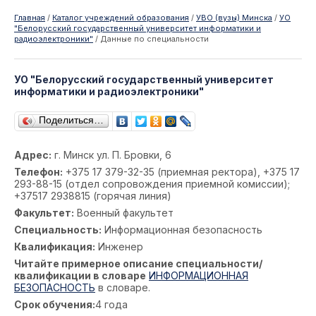
Главная
/
Каталог учреждений образования
/
УВО (вузы) Минска
/
УО
"Белорусский государственный университет информатики и
радиоэлектроники"
/
Данные по специальности
УО "Белорусский государственный университет
информатики и радиоэлектроники"
Поделиться…
Адрес:
г. Минск ул. П. Бровки, 6
Телефон:
+375 17 379-32-35 (приемная ректора), +375 17
293-88-15 (отдел сопровождения приемной комиссии);
+37517 2938815 (горячая линия)
Факультет:
Военный факультет
Специальность:
Информационная безопасность
Квалификация:
Инженер
Читайте примерное описание специальности/
квалификации в словаре
ИНФОРМАЦИОННАЯ
БЕЗОПАСНОСТЬ
в словаре.
Срок обучения:
4 года