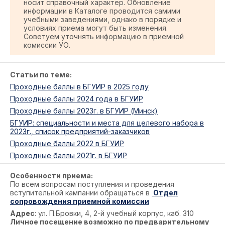
носит справочный характер. Обновление
информации в Каталоге проводится самими
учебными заведениями, однако в порядке и
условиях приема могут быть изменения.
Советуем уточнять информацию в приемной
комиссии УО.
Статьи по теме:
Проходные баллы в БГУИР в 2025 году
Проходные баллы 2024 года в БГУИР
Проходные баллы 2023г. в БГУИР (Минск)
БГУИР: специальности и места для целевого набора в
2023г., список предприятий-заказчиков
Проходные баллы 2022 в БГУИР
Проходные баллы 2021г. в БГУИР
Особенности приема:
По всем вопросам поступления и проведения
вступительной кампании обращаться в
Отдел
сопровождения приемной комиссии
Адрес
: ул. П.Бровки, 4, 2-й учебный корпус, каб. 310
Личное посещение возможно по предварительному