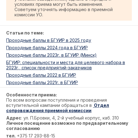
условиях приема могут быть изменения.
Советуем уточнять информацию в приемной
комиссии УО.
Статьи по теме:
Проходные баллы в БГУИР в 2025 году
Проходные баллы 2024 года в БГУИР
Проходные баллы 2023г. в БГУИР (Минск)
БГУИР: специальности и места для целевого набора в
2023г., список предприятий-заказчиков
Проходные баллы 2022 в БГУИР
Проходные баллы 2021г. в БГУИР
Особенности приема:
По всем вопросам поступления и проведения
вступительной кампании обращаться в
Отдел
сопровождения приемной комиссии
Адрес
: ул. П.Бровки, 4, 2-й учебный корпус, каб. 310
Личное посещение возможно по предварительному
согласованию
тел.
+375 17 293-88-15