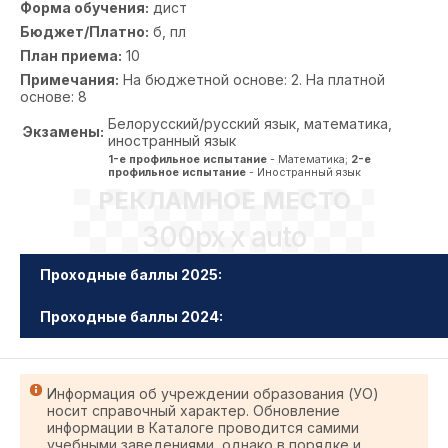
Форма обучения:
дист
Бюджет/Платно:
б, пл
План приема:
10
Примечания:
На бюджетной основе: 2. На платной
основе: 8
Белорусский/русский язык, математика,
Экзамены:
иностранный язык
1-е профильное испытание
- Математика;
2-е
профильное испытание
- Иностранный язык
РЕКЛАМНОЕ МЕСТО
300px x auto
Проходные баллы 2025:
Проходные баллы 2024:
Информация об учреждении образования (УО)
носит справочный характер. Обновление
информации в Каталоге проводится самими
учебными заведениями, однако в порядке и