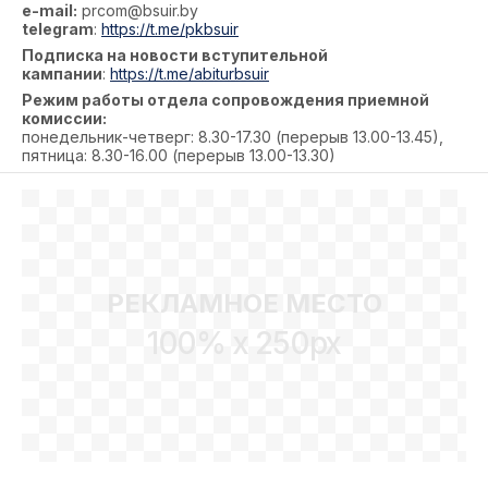
e-mail:
prcom@bsuir.by
telegram
:
https://t.me/pkbsuir
Подписка на новости вступительной
кампании
:
https://t.me/abiturbsuir
Режим работы отдела сопровождения приемной
комиссии:
понедельник-четверг: 8.30-17.30 (перерыв 13.00-13.45),
пятница: 8.30-16.00 (перерыв 13.00-13.30)
РЕКЛАМНОЕ МЕСТО
100% x 250px