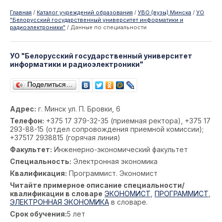
Главная
/
Каталог учреждений образования
/
УВО (вузы) Минска
/
УО
"Белорусский государственный университет информатики и
радиоэлектроники"
/
Данные по специальности
УО "Белорусский государственный университет
информатики и радиоэлектроники"
Поделиться…
Адрес:
г. Минск ул. П. Бровки, 6
Телефон:
+375 17 379-32-35 (приемная ректора), +375 17
293-88-15 (отдел сопровождения приемной комиссии);
+37517 2938815 (горячая линия)
Факультет:
Инженерно-экономический факультет
Специальность:
Электронная экономика
Квалификация:
Программист. Экономист
Читайте примерное описание специальности/
квалификации в словаре
ЭКОНОМИСТ
,
ПРОГРАММИСТ
,
ЭЛЕКТРОННАЯ ЭКОНОМИКА
в словаре.
Срок обучения:
5 лет