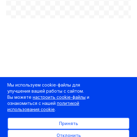
Мы используем cookie-файлы для
улучшения вашей работы с сайтом.
Вы можете
настроить cookie-файлы
и
ознакомиться с нашей
политикой
использования cookie
.
Принять
Отклонить