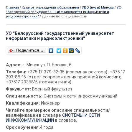
Главная
/
Каталог учреждений образования
/
УВО (вузы) Минска
/
УО
"Белорусский государственный университет информатики и
радиоэлектроники"
/
Данные по специальности
УО "Белорусский государственный университет
информатики и радиоэлектроники"
Поделиться…
Адрес:
г. Минск ул. П. Бровки, 6
Телефон:
+375 17 379-32-35 (приемная ректора), +375 17
293-88-15 (отдел сопровождения приемной комиссии);
+37517 2938815 (горячая линия)
Факультет:
Военный факультет
Специальность:
Системы и сети инфокоммуникаций
Квалификация:
Инженер
Читайте примерное описание специальности/
квалификации в словаре
СИСТЕМЫ И СЕТИ
ИНФОКОММУНИКАЦИЙ
в словаре.
Срок обучения:
4 года