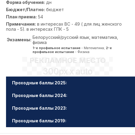
Форма обучения:
дн
Бюджет/Платно:
бюджет
План приема:
54
Примечания:
в интересах ВС - 49 ( для лиц женского
пола - 5). в интересах ГПК - 5
Белорусский/русский язык, математика,
Экзамены:
физика
1-е профильное испытание
- Математика;
2-е
профильное испытание
- Физика
РЕКЛАМНОЕ МЕСТО
300px x auto
Проходные баллы 2025:
Проходные баллы 2024:
Проходные баллы 2023:
Проходные баллы 2019: