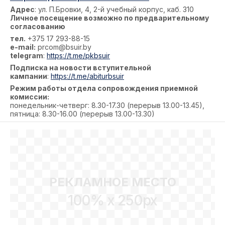
Адрес
: ул. П.Бровки, 4, 2-й учебный корпус, каб. 310
Личное посещение возможно по предварительному
согласованию
тел.
+375 17 293-88-15
e-mail:
prcom@bsuir.by
telegram
:
https://t.me/pkbsuir
Подписка на новости вступительной
кампании
:
https://t.me/abiturbsuir
Режим работы отдела сопровождения приемной
комиссии:
понедельник-четверг: 8.30-17.30 (перерыв 13.00-13.45),
пятница: 8.30-16.00 (перерыв 13.00-13.30)
РЕКЛАМНОЕ МЕСТО
100% x 250px