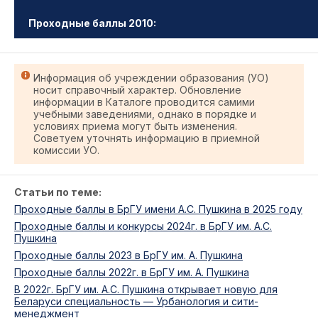
Проходные баллы 2010:
Информация об учреждении образования (УО)
носит справочный характер. Обновление
информации в Каталоге проводится самими
учебными заведениями, однако в порядке и
условиях приема могут быть изменения.
Советуем уточнять информацию в приемной
комиссии УО.
Статьи по теме:
Проходные баллы в БрГУ имени А.С. Пушкина в 2025 году
Проходные баллы и конкурсы 2024г. в БрГУ им. А.С.
Пушкина
Проходные баллы 2023 в БрГУ им. А. Пушкина
Проходные баллы 2022г. в БрГУ им. А. Пушкина
В 2022г. БрГУ им. А.С. Пушкина открывает новую для
Беларуси специальность — Урбанология и сити-
менеджмент