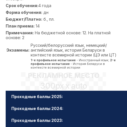
Срок обучения:
4 года
Форма обучения:
дн
Бюджет/Платно:
б., пл.
План приема:
14
Примечания:
На бюджетной основе: 12. На платной
основе: 2
Русский/белорусский язык, немецкий/
Экзамены:
английский язык, история Беларуси в
контексте всемирной истории (ЦЭ или ЦТ)
1-е профильное испытание
- Иностранный язык;
2-е
профильное испытание
- История Беларуси в
контексте всемирной истории
РЕКЛАМНОЕ МЕСТО
300px x auto
Проходные баллы 2025:
Проходные баллы 2024:
Проходные баллы 2023: