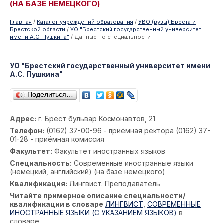
(НА БАЗЕ НЕМЕЦКОГО)
Главная
/
Каталог учреждений образования
/
УВО (вузы) Бреста и
Брестской области
/
УО "Брестский государственный университет
имени А.С. Пушкина"
/
Данные по специальности
УО "Брестский государственный университет имени
А.С. Пушкина"
Поделиться…
Адрес:
г. Брест бульвар Космонавтов, 21
Телефон:
(0162) 37-00-96 - приёмная ректора (0162) 37-
01-28 - приёмная комиссия
Факультет:
Факультет иностранных языков
Специальность:
Современные иностранные языки
(немецкий, английский) (на базе немецкого)
Квалификация:
Лингвист. Преподаватель
Читайте примерное описание специальности/
квалификации в словаре
ЛИНГВИСТ
,
СОВРЕМЕННЫЕ
ИНОСТРАННЫЕ ЯЗЫКИ (С УКАЗАНИЕМ ЯЗЫКОВ)
в
словаре.