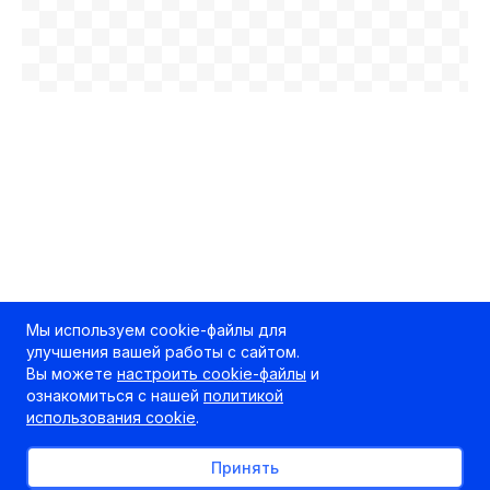
Мы используем cookie-файлы для
улучшения вашей работы с сайтом.
Вы можете
настроить cookie-файлы
и
ознакомиться с нашей
политикой
использования cookie
.
Принять