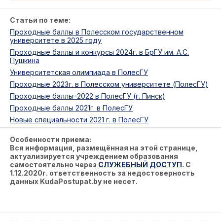
Статьи по теме:
Проходные баллы в Полесском государственном
университете в 2025 году
Проходные баллы и конкурсы 2024г. в БрГУ им. А.С.
Пушкина
Университетская олимпиада в ПолесГУ
Проходные 2023г. в Полесском университете (ПолесГУ)
Проходные баллы–2022 в ПолесГУ (г. Пинск)
Проходные баллы 2021г. в ПолесГУ
Новые специальности 2021 г. в ПолесГУ
Особенности приема:
Вся информация, размещённая на этой странице,
актуализируется учреждением образования
самостоятельно через
СЛУЖЕБНЫЙ ДОСТУП
. С
1.12.2020г. ответственность за недостоверность
данных KudaPostupat.by не несет.