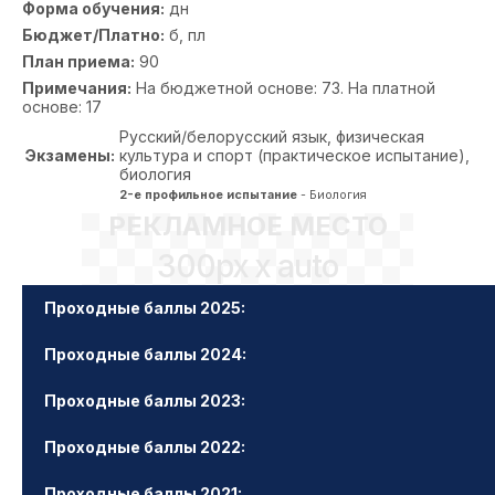
Форма обучения:
дн
Бюджет/Платно:
б, пл
План приема:
90
Примечания:
На бюджетной основе: 73. На платной
основе: 17
Русский/белорусский язык, физическая
Экзамены:
культура и спорт (практическое испытание),
биология
2-е профильное испытание
- Биология
РЕКЛАМНОЕ МЕСТО
300px x auto
Проходные баллы 2025:
Проходные баллы 2024:
Проходные баллы 2023:
Проходные баллы 2022:
Проходные баллы 2021: