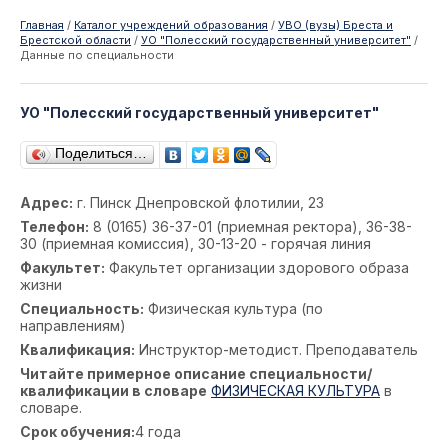
Главная
/
Каталог учреждений образования
/
УВО (вузы) Бреста и
Брестской области
/
УО "Полесский государственный университет"
/
Данные по специальности
УО "Полесский государственный университет"
Поделиться…
Адрес:
г. Пинск Днепровской флотилии, 23
Телефон:
8 (0165) 36-37-01 (приемная ректора), 36-38-
30 (приемная комиссия), 30-13-20 - горячая линия
Факультет:
Факультет организации здорового образа
жизни
Специальность:
Физическая культура (по
направлениям)
Квалификация:
Инструктор-методист. Преподаватель
Читайте примерное описание специальности/
квалификации в словаре
ФИЗИЧЕСКАЯ КУЛЬТУРА
в
словаре.
Срок обучения:
4 года