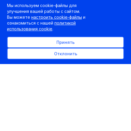
Мы используем cookie-файлы для
улучшения вашей работы с сайтом.
Вы можете
настроить cookie-файлы
и
ознакомиться с нашей
политикой
использования cookie
.
Принять
Отклонить