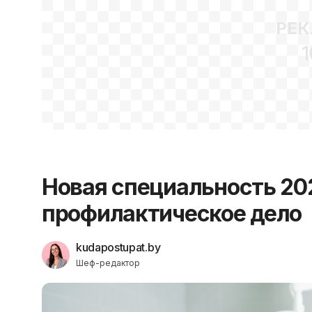
РЕК
1
Новая специальность 202
профилактическое дело
kudapostupat.by
Шеф-редактор