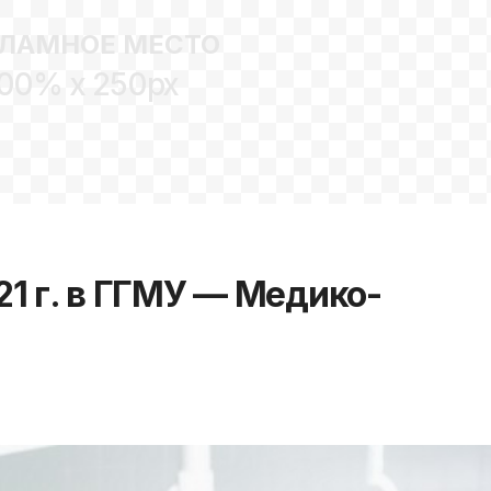
ЛАМНОЕ МЕСТО
00% x 250px
1 г. в ГГМУ — Медико-