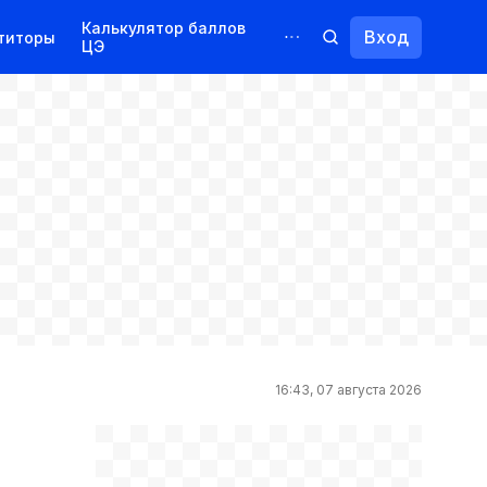
Калькулятор баллов
Вход
титоры
ЦЭ
Обучение для иностранцев
Курсы
Переподготовка
16:43, 07 августа 2026