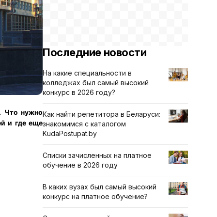
Последние новости
На какие специальности в
колледжах был самый высокий
конкурс в 2026 году?
. Что нужно
Как найти репетитора в Беларуси:
ей и где еще
знакомимся с каталогом
KudaPostupat.by
Списки зачисленных на платное
обучение в 2026 году
В каких вузах был самый высокий
конкурс на платное обучение?