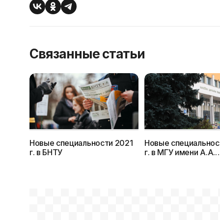
Связанные статьи
Новые специальности 2021
Новые специальнос
г. в БНТУ
г. в МГУ имени А.А.
Кулешова