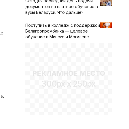
Сегодня последний день подачи
документов на платное обучение в
вузы Беларуси. Что дальше?
Поступить в колледж с поддержкой
Белагропромбанка — целевое
ре
.
обучение в Минске и Могилеве
РЕКЛАМНОЕ МЕСТО
300px x 250px
ре
.