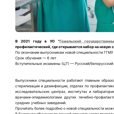
В 2021 году в УО "
Гомельский государственн
профилактический, где открывается набор на новую
По окончании выпускникам новой специальности ГГМУ
Срок обучения — 6 лет
Вступительные экзамены (ЦТ) — Русский/белорусский 
Выпускники специальности работают главным образо
стерилизации и дезинфекции, отделах по профилактик
исследовательских центрах, институтах и лаборатори
врачами-эпидемиологами других лечебно-профилак
средних учебных заведений.
Прочитать более подробно о новой специальности мож
В Беларуси обучение по данной специальности провод