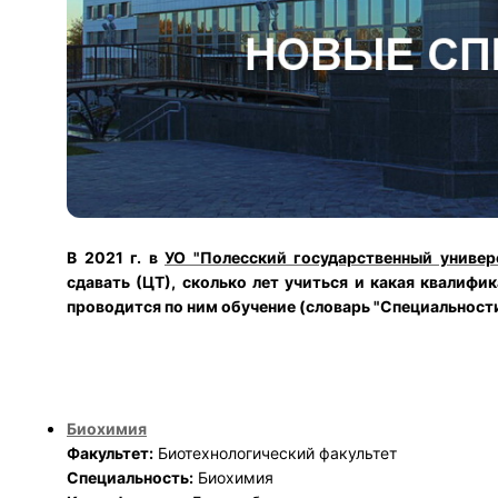
В 2021 г. в
УО "Полесский государственный универ
сдавать (ЦТ), сколько лет учиться и какая квалифи
проводится по ним обучение (словарь "Специальности 
Биохимия
Факультет:
Биотехнологический факультет
Специальность:
Биохимия