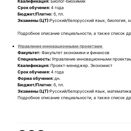
Квалификация:
Биолог-биохимик
Срок обучения:
4 года
Бюджет/Платно:
б, пл.
Экзамены (ЦТ):
Русский/белорусский язык, биология, 
Подробное описание специальности, а также список др
Управление инновационными проектами
Факультет:
Факультет экономики и финансов
Специальность:
Управление инновационными проекта
Квалификация:
Проект-менеджер. Экономист
Срок обучения:
4 года
Форма обучения:
дн.
Бюджет/Платно:
б, пл.
Экзамены (ЦТ):
Русский/белорусский язык, математика
Подробное описание специальности, а также список др