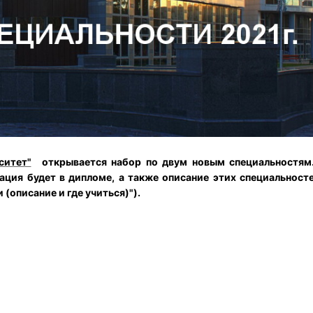
ситет"
открывается набор по двум новым специальностям
кация будет в дипломе, а также описание этих специальност
(описание и где учиться)").