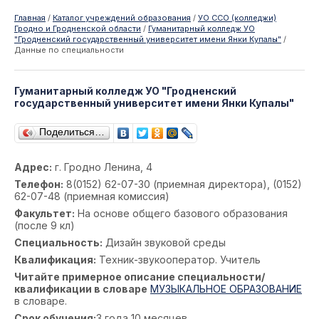
Главная
/
Каталог учреждений образования
/
УО ССО (колледжи)
Гродно и Гродненской области
/
Гуманитарный колледж УО
"Гродненский государственный университет имени Янки Купалы"
/
Данные по специальности
Гуманитарный колледж УО "Гродненский
государственный университет имени Янки Купалы"
Поделиться…
Адрес:
г. Гродно Ленина, 4
Телефон:
8(0152) 62-07-30 (приемная директора), (0152)
62-07-48 (приемная комиссия)
Факультет:
На основе общего базового образования
(после 9 кл)
Специальность:
Дизайн звуковой среды
Квалификация:
Техник-звукооператор. Учитель
Читайте примерное описание специальности/
квалификации в словаре
МУЗЫКАЛЬНОЕ ОБРАЗОВАНИЕ
в словаре.
Срок обучения:
3 года 10 месяцев