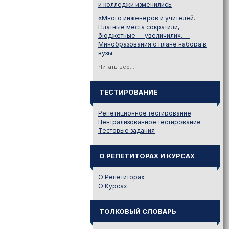
и колледжи изменились
«Много инженеров и учителей.
Платные места сократили,
бюджетные — увеличили», —
Минобразования о плане набора в
вузы
Читать все...
ТЕСТИРОВАНИЕ
Репетиционное тестирование
Централизованное тестирование
Тестовые задания
О РЕПЕТИТОРАХ И КУРСАХ
О Репетиторах
О Курсах
ТОЛКОВЫЙ СЛОВАРЬ