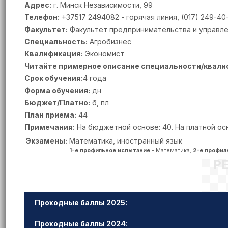
Адрес:
г. Минск Независимости, 99
Телефон:
+37517 2494082 - горячая линия, (017) 249-40
Факультет:
Факультет предпринимательства и управл
Специальность:
Агробизнес
Квалификация:
Экономист
Читайте примерное описание специальности/квали
Срок обучения:
4 года
Форма обучения:
дн
Бюджет/Платно:
б, пл
План приема:
44
Примечания:
На бюджетной основе: 40. На платной осн
Экзамены:
Математика, иностранный язык
1-е профильное испытание
- Математика;
2-е профил
Р
Проходные баллы 2025:
Проходные баллы 2024: