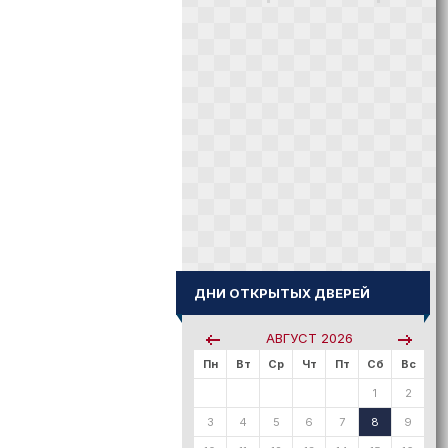
ДНИ ОТКРЫТЫХ ДВЕРЕЙ
АВГУСТ
2026
Пн
Вт
Ср
Чт
Пт
Сб
Вс
1
2
3
4
5
6
7
8
9