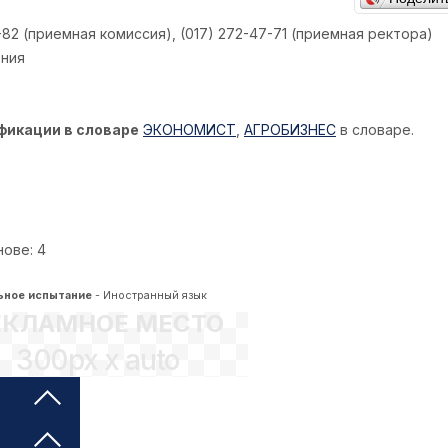
-82 (приемная комиссия), (017) 272-47-71 (приемная ректора)
ения
фикации в словаре
ЭКОНОМИСТ
,
АГРОБИЗНЕС
в словаре.
ове: 4
ьное испытание
- Иностранный язык
ЕКЛАМНОЕ МЕСТО
300px x auto