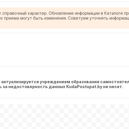
т справочный характер. Обновление информации в Каталоге п
ях приема могут быть изменения. Советуем уточнять информа
, актуализируется учреждением образования самостоятел
ть за недостоверность данных KudaPostupat.by не несет.