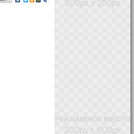
300px x 250px
РЕКЛАМНОЕ МЕСТО
300px x 600px