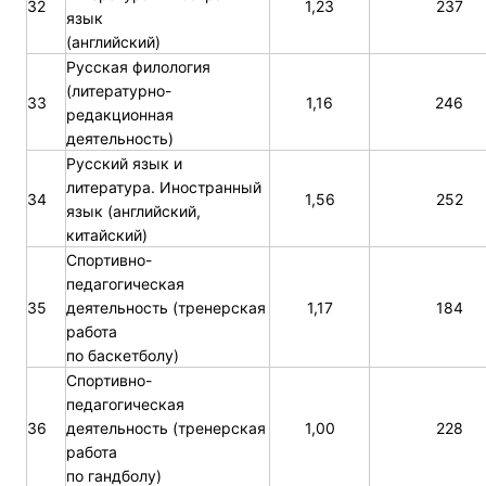
32
1,23
237
язык
(английский)
Русская филология
(литературно-
33
1,16
246
редакционная
деятельность)
Русский язык и
литература. Иностранный
34
1,56
252
язык (английский,
китайский)
Спортивно-
педагогическая
35
деятельность (тренерская
1,17
184
работа
по баскетболу)
Спортивно-
педагогическая
36
деятельность (тренерская
1,00
228
работа
по гандболу)