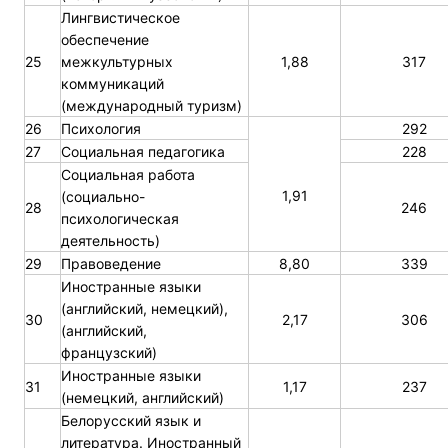
Лингвистическое
обеспечение
25
межкультурных
1,88
317
коммуникаций
(международный туризм)
26
Психология
292
27
Социальная педагогика
228
Социальная работа
1,91
(социально-
28
246
психологическая
деятельность)
29
Правоведение
8,80
339
Иностранные языки
(английский, немецкий),
30
2,17
306
(английский,
французский)
Иностранные языки
31
1,17
237
(немецкий, английский)
Белорусский язык и
литература. Иностранный