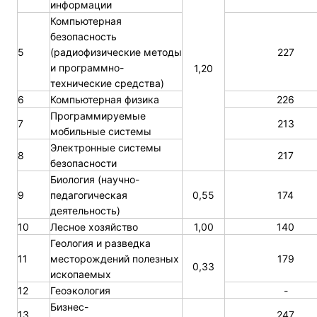
информации
Компьютерная
безопасность
5
(радиофизические методы
227
и программно-
1,20
технические средства)
6
Компьютерная физика
226
Программируемые
7
213
мобильные системы
Электронные системы
8
217
безопасности
Биология (научно-
9
педагогическая
0,55
174
деятельность)
10
Лесное хозяйство
1,00
140
Геология и разведка
11
месторождений полезных
179
0,33
ископаемых
12
Геоэкология
-
Бизнес-
13
247