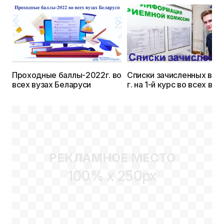
Проходные баллы-2022г. во
Списки зачисленных в 2
всех вузах Беларуси
г. на 1-й курс во всех вуз
Беларуси
РЕКЛАМНОЕ МЕСТО
100% x 250px