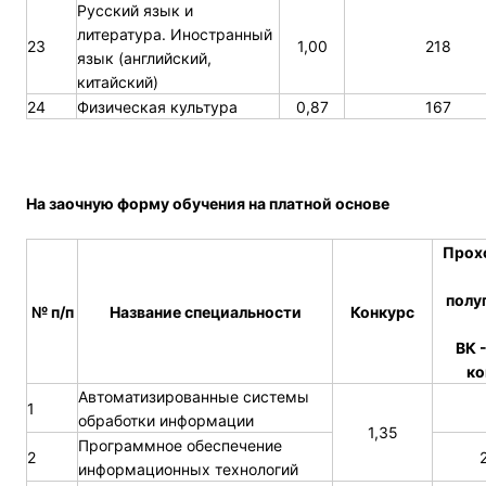
Русский язык и
литература. Иностранный
23
1,00
218
язык (английский,
китайский)
24
Физическая культура
0,87
167
На заочную форму обучения на платной основе
Прох
полу
№ п/п
Название специальности
Конкурс
ВК 
ко
Автоматизированные системы
1
обработки информации
1,35
Программное обеспечение
2
информационных технологий