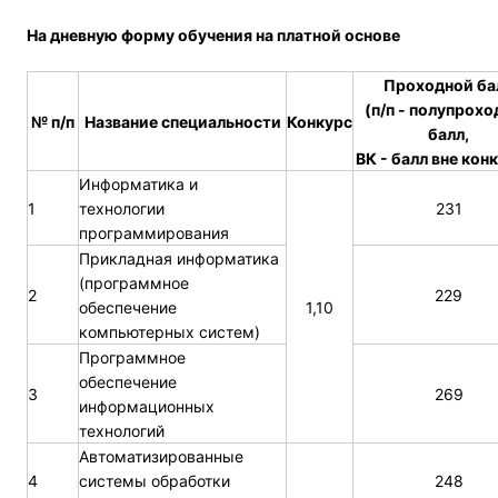
На дневную форму обучения на платной основе
Проходной ба
(п/п - полупрох
№ п/п
Название специальности
Конкурс
балл,
ВК - балл вне кон
Информатика и
1
технологии
231
программирования
Прикладная информатика
(программное
2
229
обеспечение
1,10
компьютерных систем)
Программное
обеспечение
3
269
информационных
технологий
Автоматизированные
4
системы обработки
248