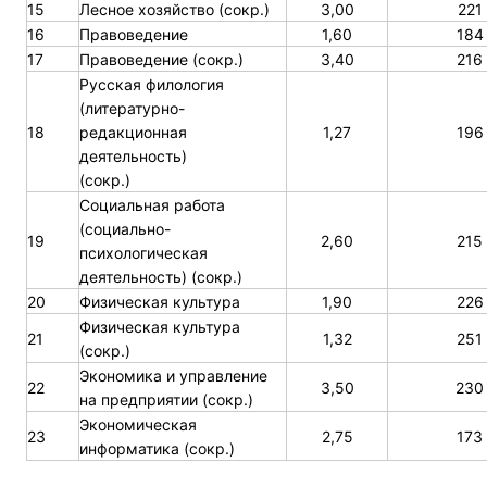
15
Лесное хозяйство (сокр.)
3,00
221
16
Правоведение
1,60
184
17
Правоведение (сокр.)
3,40
216
Русская филология
(литературно-
18
редакционная
1,27
196
деятельность)
(сокр.)
Социальная работа
(социально-
19
2,60
215
психологическая
деятельность) (сокр.)
20
Физическая культура
1,90
226
Физическая культура
21
1,32
251
(сокр.)
Экономика и управление
22
3,50
230
на предприятии (сокр.)
Экономическая
23
2,75
173
информатика (сокр.)