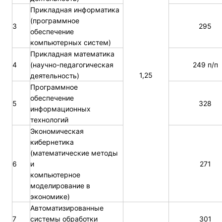
Прикладная информатика
(программное
3
295
обеспечение
компьютерных систем)
Прикладная математика
4
(научно-педагогическая
249 п/п
1,25
деятельность)
Программное
обеспечение
5
328
информационных
технологий
Экономическая
кибернетика
(математические методы
6
и
271
компьютерное
моделирование в
экономике)
Автоматизированные
7
системы обработки
301