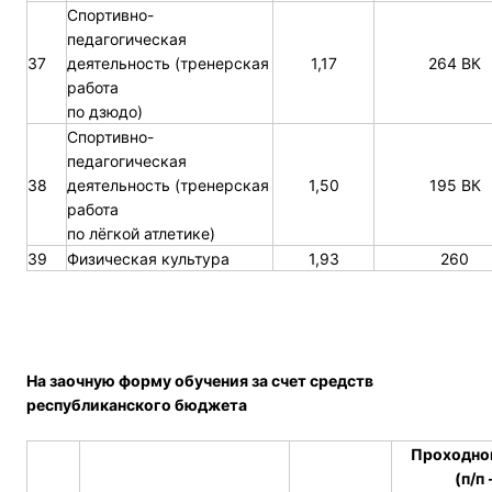
Спортивно-
педагогическая
37
деятельность (тренерская
1,17
264 ВК
работа
по дзюдо)
Спортивно-
педагогическая
38
деятельность (тренерская
1,50
195 ВК
работа
по лёгкой атлетике)
39
Физическая культура
1,93
260
На заочную форму обучения за счет средств
республиканского бюджета
Проходно
(п/п 