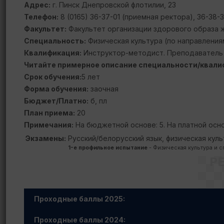
Адрес:
г. Пинск Днепровской флотилии, 23
Телефон:
8 (0165) 36-37-01 (приемная ректора), 36-38-3
Факультет:
Факультет организации здорового образа 
Специальность:
Физическая культура (по направления
Квалификация:
Инструктор-методист. Преподаватель
Читайте примерное описание специальности/квали
Срок обучения:
5 лет
Форма обучения:
заочная
Бюджет/Платно:
б, пл
План приема:
20
Примечания:
На бюджетной основе: 5. На платной осно
Экзамены:
Русский/белорусский язык, физическая куль
1-е профильное испытание
- Физическая культура и с
Р
Проходные баллы 2025:
Проходные баллы 2024: