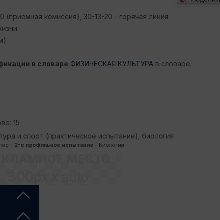
0 (приемная комиссия), 30-13-20 - горячая линия
жизни
м)
фикации в словаре
ФИЗИЧЕСКАЯ КУЛЬТУРА
в словаре.
ве: 15
тура и спорт (практическое испытание), биология
порт;
2-е профильное испытание
- Биология
ЕКЛАМНОЕ МЕСТО
300px x auto