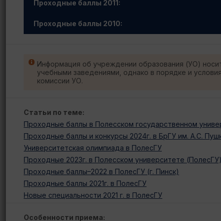
Проходные баллы 2011:
Проходные баллы 2010:
Информация об учреждении образования (УО) носи
учебными заведениями, однако в порядке и услови
комиссии УО.
Статьи по теме:
Проходные баллы в Полесском государственном универ
Проходные баллы и конкурсы 2024г. в БрГУ им. А.С. Пуш
Университетская олимпиада в ПолесГУ
Проходные 2023г. в Полесском университете (ПолесГУ
Проходные баллы–2022 в ПолесГУ (г. Пинск)
Проходные баллы 2021г. в ПолесГУ
Новые специальности 2021 г. в ПолесГУ
Особенности приема: