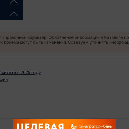
т справочный характер. Обновление информации в Каталоге п
ях приема могут быть изменения. Советуем уточнять информа
ситете в 2025 году
кина
)