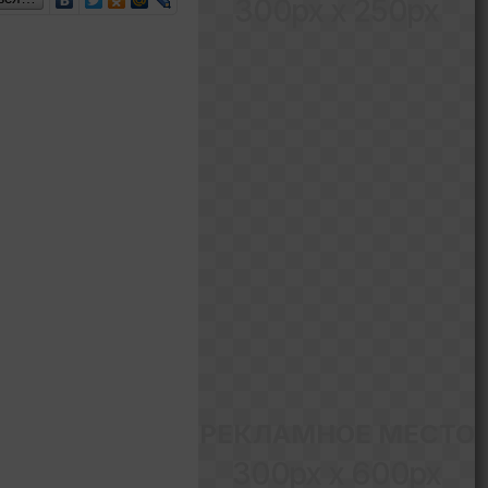
300px x 250px
РЕКЛАМНОЕ МЕСТО
300px x 600px