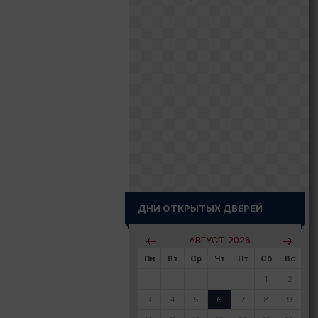
ДНИ ОТКРЫТЫХ ДВЕРЕЙ
АВГУСТ
2026
Пн
Вт
Ср
Чт
Пт
Сб
Вс
1
2
3
4
5
6
7
8
9