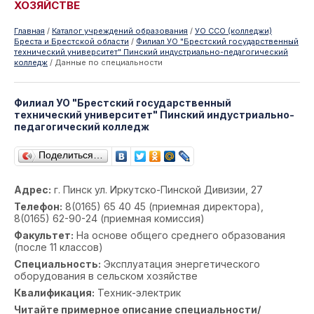
ХОЗЯЙСТВЕ
Главная
/
Каталог учреждений образования
/
УО ССО (колледжи)
Бреста и Брестской области
/
Филиал УО "Брестский государственный
технический университет" Пинский индустриально-педагогический
колледж
/
Данные по специальности
Филиал УО "Брестский государственный
технический университет" Пинский индустриально-
педагогический колледж
Поделиться…
Адрес:
г. Пинск ул. Иркутско-Пинской Дивизии, 27
Телефон:
8(0165) 65 40 45 (приемная директора),
8(0165) 62-90-24 (приемная комиссия)
Факультет:
На основе общего среднего образования
(после 11 классов)
Специальность:
Эксплуатация энергетического
оборудования в сельском хозяйстве
Квалификация:
Техник-электрик
Читайте примерное описание специальности/