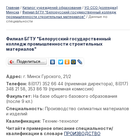
Главная
/
Каталог учреждений образования
/
УО ССО (колледжи)
Минска
/
Филиал БГТУ "Белорусский государственный колледж
промышленности строительных материалов"
/
Данные по
специальности
Филиал БГТУ "Белорусский государственный
колледж промышленности строительных
материалов"
Поделиться…
Адрес:
г. Минск Гурского, 21/2
Телефон:
8(017) 352 66 44 (приемная директора), 8(017)
348 21 58, 353 86 19 (приемная комиссия)
Факультет:
На базе общего базового образования
(после 9 кл.)
Специальность:
Производство силикатных материалов
и изделий
Квалификация:
Техник-технолог
Читайте примерное описание специальности/
квалификации в словаре
ПРОИЗВОДСТВО