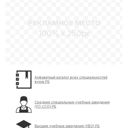
РЕКЛАМНОЕ МЕСТО
100% x 250px
Алфавитный каталог всех специальностей
вузов РБ
Средние специальные учебные заведения
(УО ССО) РБ
Высшие учебные заведения (УВО) РБ