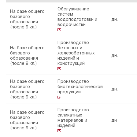
Обслуживание
На базе общего
систем
базового
водоподготовки и
дн.
образования
водоочистки
(после 9 кл.)
Производство
На базе общего
бетонных и
базового
железобетонных
дн.
образования
изделий и
(после 9 кл.)
конструкций
На базе общего
Производство
базового
биотехнологической
дн.
образования
продукции
(после 9 кл.)
Производство
На базе общего
силикатных
базового
материалов и
дн
образования
изделий
(после 9 кл.)