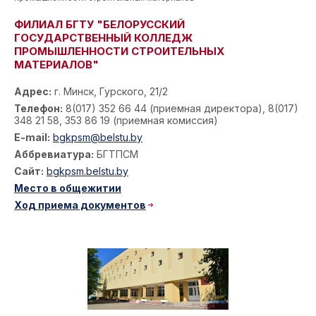
ФИЛИАЛ БГТУ "БЕЛОРУССКИЙ
ГОСУДАРСТВЕННЫЙ КОЛЛЕДЖ
ПРОМЫШЛЕННОСТИ СТРОИТЕЛЬНЫХ
МАТЕРИАЛОВ"
Адрес:
г. Минск, Гурского, 21/2
Телефон:
8(017) 352 66 44 (приемная директора), 8(017)
348 21 58, 353 86 19 (приемная комиссия)
E-mail:
bgkpsm@belstu.by
Аббревиатура:
БГТПСМ
Сайт:
bgkpsm.belstu.by
Место в общежитии
Ход приема документов