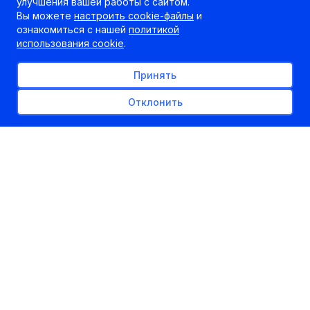
улучшения вашей работы с сайтом.
Вы можете
настроить cookie-файлы
и
ознакомиться с нашей
политикой
использования cookie
.
Принять
Отклонить