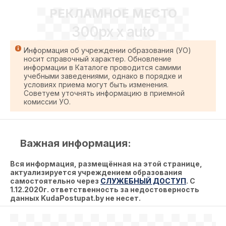
РЕКЛАМНОЕ МЕСТО
300px x auto
Информация об учреждении образования (УО)
носит справочный характер. Обновление
информации в Каталоге проводится самими
учебными заведениями, однако в порядке и
условиях приема могут быть изменения.
Советуем уточнять информацию в приемной
комиссии УО.
Важная информация:
Вся информация, размещённая на этой странице,
актуализируется учреждением образования
самостоятельно через
СЛУЖЕБНЫЙ ДОСТУП
. С
1.12.2020г. ответственность за недостоверность
данных KudaPostupat.by не несет.